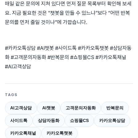
매일 같은 문의에 지쳐 있다면 먼저 질문 목록부터 확인해 보세
요. 지금 필요한 것은 “챗봇을 만들 수 있느냐”보다 “어떤 반복
문의를 먼저 줄일 것이냐”에 가깝습니다.
#카카오톡상담 #AI챗봇 #사이드톡 #카카오톡챗봇 #상담자동
화 #고객문의자동화 #반복문의 #쇼핑몰CS #카카오톡채널
#AI고객상담
TAGS
AI고객상담
AI챗봇
고객문의자동화
반복문의
사이드톡
상담자동화
쇼핑몰CS
카카오톡상담
카카오톡채널
카카오톡챗봇