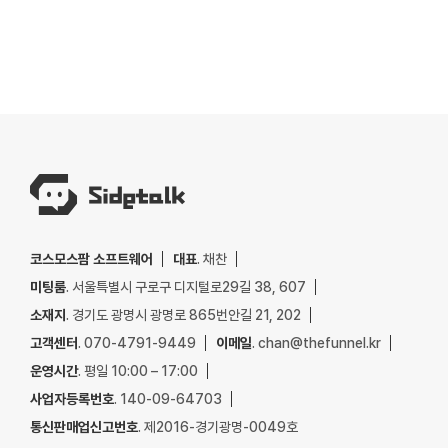
코스모스팜 소프트웨어
대표
. 채찬
미팅룸
. 서울특별시 구로구 디지털로29길 38, 607
소재지
. 경기도 광명시 광명로 865번안길 21, 202
고객센터
. 070-4791-9449
이메일
. chan@thefunnel.kr
운영시간
. 평일 10:00 – 17:00
사업자등록번호
. 140-09-64703
통신판매업신고번호
. 제2016-경기광명-0049호