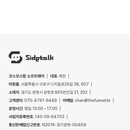
코스모스팜 소프트웨어
대표
. 채찬
미팅룸
. 서울특별시 구로구 디지털로29길 38, 607
소재지
. 경기도 광명시 광명로 865번안길 21, 202
고객센터
. 070-4791-9449
이메일
. chan@thefunnel.kr
운영시간
. 평일 10:00 – 17:00
사업자등록번호
. 140-09-64703
통신판매업신고번호
. 제2016-경기광명-0049호