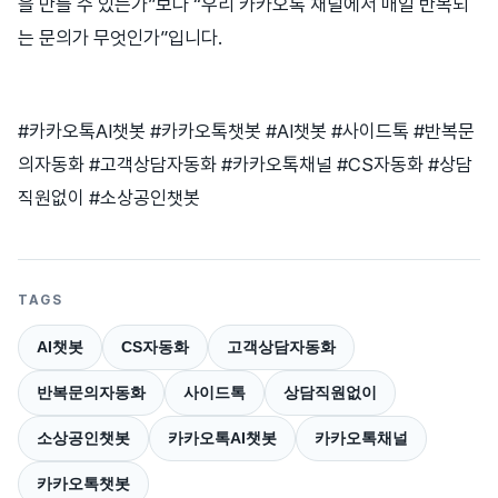
을 만들 수 있는가”보다 “우리 카카오톡 채널에서 매일 반복되
는 문의가 무엇인가”입니다.
#카카오톡AI챗봇 #카카오톡챗봇 #AI챗봇 #사이드톡 #반복문
의자동화 #고객상담자동화 #카카오톡채널 #CS자동화 #상담
직원없이 #소상공인챗봇
TAGS
AI챗봇
CS자동화
고객상담자동화
반복문의자동화
사이드톡
상담직원없이
소상공인챗봇
카카오톡AI챗봇
카카오톡채널
카카오톡챗봇