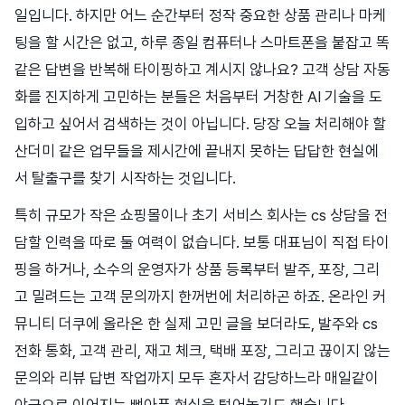
일입니다. 하지만 어느 순간부터 정작 중요한 상품 관리나 마케
팅을 할 시간은 없고, 하루 종일 컴퓨터나 스마트폰을 붙잡고 똑
같은 답변을 반복해 타이핑하고 계시지 않나요? 고객 상담 자동
화를 진지하게 고민하는 분들은 처음부터 거창한 AI 기술을 도
입하고 싶어서 검색하는 것이 아닙니다. 당장 오늘 처리해야 할
산더미 같은 업무들을 제시간에 끝내지 못하는 답답한 현실에
서 탈출구를 찾기 시작하는 것입니다.
특히 규모가 작은 쇼핑몰이나 초기 서비스 회사는 cs 상담을 전
담할 인력을 따로 둘 여력이 없습니다. 보통 대표님이 직접 타이
핑을 하거나, 소수의 운영자가 상품 등록부터 발주, 포장, 그리
고 밀려드는 고객 문의까지 한꺼번에 처리하곤 하죠. 온라인 커
뮤니티 더쿠에 올라온 한 실제 고민 글을 보더라도, 발주와 cs
전화 통화, 고객 관리, 재고 체크, 택배 포장, 그리고 끊이지 않는
문의와 리뷰 답변 작업까지 모두 혼자서 감당하느라 매일같이