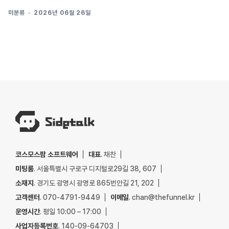
미분류
2026년 06월 26일
코스모스팜 소프트웨어
대표
. 채찬
미팅룸
. 서울특별시 구로구 디지털로29길 38, 607
소재지
. 경기도 광명시 광명로 865번안길 21, 202
고객센터
. 070-4791-9449
이메일
. chan@thefunnel.kr
운영시간
. 평일 10:00 – 17:00
사업자등록번호
. 140-09-64703