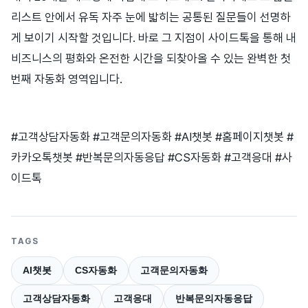
리스트 안에서 유독 자주 눈에 밟히는 공통된 질문들이 선명하
게 보이기 시작할 것입니다. 바로 그 지점이 사이드톡을 통해 내
비즈니스의 평화와 온전한 시간을 되찾아올 수 있는 완벽한 첫
번째 자동화 영역입니다.
#고객상담자동화 #고객문의자동화 #AI챗봇 #홈페이지챗봇 #
카카오톡챗봇 #반복문의자동응답 #CS자동화 #고객응대 #사
이드톡
TAGS
AI챗봇
CS자동화
고객문의자동화
고객상담자동화
고객응대
반복문의자동응답