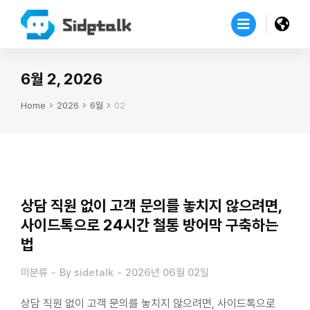
6월 2, 2026
Home
2026
6월
02
You are here:
상담 직원 없이 고객 문의를 놓치지 않으려면,
사이드톡으로 24시간 철통 방어막 구축하는
법
미분류
By
sidetalk
2026년 06월 02일
상담 직원 없이 고객 문의를 놓치지 않으려면, 사이드톡으로