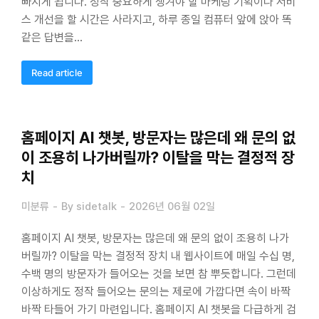
빠지게 됩니다. 정작 중요하게 챙겨야 할 마케팅 기획이나 서비
스 개선을 할 시간은 사라지고, 하루 종일 컴퓨터 앞에 앉아 똑
같은 답변을…
Read article
홈페이지 AI 챗봇, 방문자는 많은데 왜 문의 없
이 조용히 나가버릴까? 이탈을 막는 결정적 장
치
미분류
By
sidetalk
2026년 06월 02일
홈페이지 AI 챗봇, 방문자는 많은데 왜 문의 없이 조용히 나가
버릴까? 이탈을 막는 결정적 장치 내 웹사이트에 매일 수십 명,
수백 명의 방문자가 들어오는 것을 보면 참 뿌듯합니다. 그런데
이상하게도 정작 들어오는 문의는 제로에 가깝다면 속이 바짝
바짝 타들어 가기 마련입니다. 홈페이지 AI 챗봇을 다급하게 검