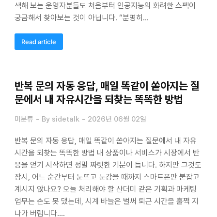
색해 보는 운영자분들도 처음부터 인공지능의 화려한 스펙이
궁금해서 찾아보는 것이 아닙니다. “분명히…
Read article
반복 문의 자동 응답, 매일 똑같이 쏟아지는 질
문에서 내 자유시간을 되찾는 똑똑한 방법
미분류
By
sidetalk
2026년 06월 02일
반복 문의 자동 응답, 매일 똑같이 쏟아지는 질문에서 내 자유
시간을 되찾는 똑똑한 방법 내 상품이나 서비스가 시장에서 반
응을 얻기 시작하면 정말 짜릿한 기분이 듭니다. 하지만 그것도
잠시, 어느 순간부터 눈뜨고 눈감을 때까지 스마트폰만 붙잡고
계시지 않나요? 오늘 처리해야 할 산더미 같은 기획과 마케팅
업무는 손도 못 댔는데, 시계 바늘은 벌써 퇴근 시간을 훌쩍 지
나가 버립니다.…