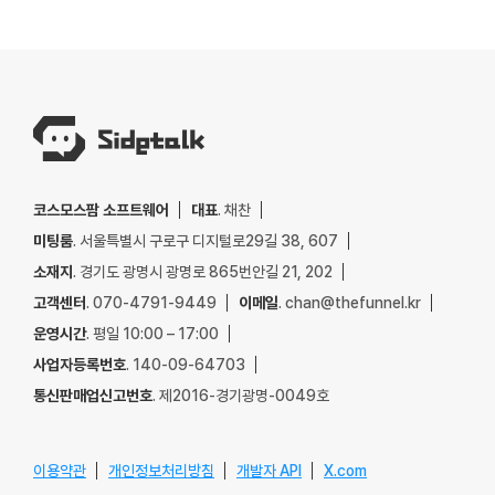
코스모스팜 소프트웨어
대표
. 채찬
미팅룸
. 서울특별시 구로구 디지털로29길 38, 607
소재지
. 경기도 광명시 광명로 865번안길 21, 202
고객센터
. 070-4791-9449
이메일
. chan@thefunnel.kr
운영시간
. 평일 10:00 – 17:00
사업자등록번호
. 140-09-64703
통신판매업신고번호
. 제2016-경기광명-0049호
이용약관
개인정보처리방침
개발자 API
X.com