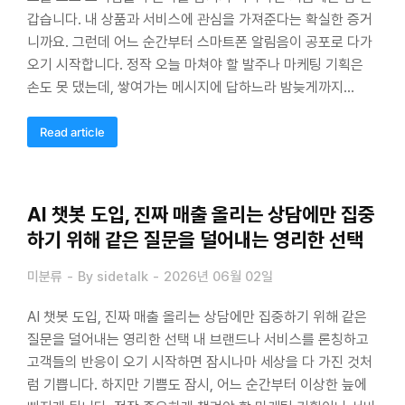
갑습니다. 내 상품과 서비스에 관심을 가져준다는 확실한 증거
니까요. 그런데 어느 순간부터 스마트폰 알림음이 공포로 다가
오기 시작합니다. 정작 오늘 마쳐야 할 발주나 마케팅 기획은
손도 못 댔는데, 쌓여가는 메시지에 답하느라 밤늦게까지…
Read article
AI 챗봇 도입, 진짜 매출 올리는 상담에만 집중
하기 위해 같은 질문을 덜어내는 영리한 선택
미분류
By
sidetalk
2026년 06월 02일
AI 챗봇 도입, 진짜 매출 올리는 상담에만 집중하기 위해 같은
질문을 덜어내는 영리한 선택 내 브랜드나 서비스를 론칭하고
고객들의 반응이 오기 시작하면 잠시나마 세상을 다 가진 것처
럼 기쁩니다. 하지만 기쁨도 잠시, 어느 순간부터 이상한 늪에