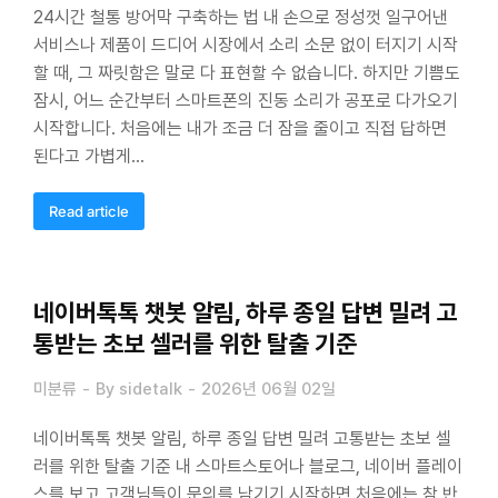
24시간 철통 방어막 구축하는 법 내 손으로 정성껏 일구어낸
서비스나 제품이 드디어 시장에서 소리 소문 없이 터지기 시작
할 때, 그 짜릿함은 말로 다 표현할 수 없습니다. 하지만 기쁨도
잠시, 어느 순간부터 스마트폰의 진동 소리가 공포로 다가오기
시작합니다. 처음에는 내가 조금 더 잠을 줄이고 직접 답하면
된다고 가볍게…
Read article
네이버톡톡 챗봇 알림, 하루 종일 답변 밀려 고
통받는 초보 셀러를 위한 탈출 기준
미분류
By
sidetalk
2026년 06월 02일
네이버톡톡 챗봇 알림, 하루 종일 답변 밀려 고통받는 초보 셀
러를 위한 탈출 기준 내 스마트스토어나 블로그, 네이버 플레이
스를 보고 고객님들이 문의를 남기기 시작하면 처음에는 참 반