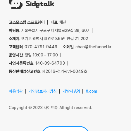
코스모스팜 소프트웨어
대표
. 채찬
미팅룸
. 서울특별시 구로구 디지털로29길 38, 607
소재지
. 경기도 광명시 광명로 865번안길 21, 202
고객센터
. 070-4791-9449
이메일
. chan@thefunnel.kr
운영시간
. 평일 10:00 – 17:00
사업자등록번호
. 140-09-64703
통신판매업신고번호
. 제2016-경기광명-0049호
이용약관
개인정보처리방침
개발자 API
X.com
Copyright © 2023 사이드톡. All right reserved.