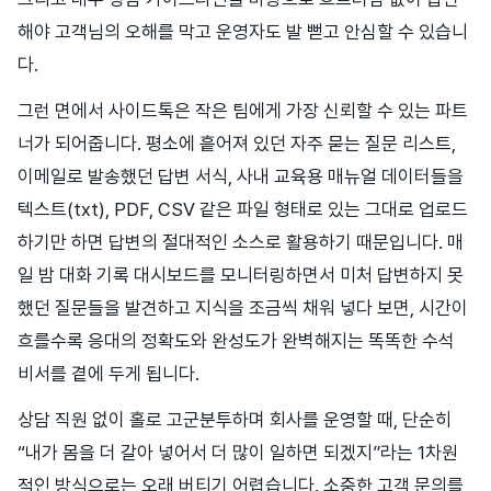
해야 고객님의 오해를 막고 운영자도 발 뻗고 안심할 수 있습니
다.
그런 면에서 사이드톡은 작은 팀에게 가장 신뢰할 수 있는 파트
너가 되어줍니다. 평소에 흩어져 있던 자주 묻는 질문 리스트,
이메일로 발송했던 답변 서식, 사내 교육용 매뉴얼 데이터들을
텍스트(txt), PDF, CSV 같은 파일 형태로 있는 그대로 업로드
하기만 하면 답변의 절대적인 소스로 활용하기 때문입니다. 매
일 밤 대화 기록 대시보드를 모니터링하면서 미처 답변하지 못
했던 질문들을 발견하고 지식을 조금씩 채워 넣다 보면, 시간이
흐를수록 응대의 정확도와 완성도가 완벽해지는 똑똑한 수석
비서를 곁에 두게 됩니다.
상담 직원 없이 홀로 고군분투하며 회사를 운영할 때, 단순히
“내가 몸을 더 갈아 넣어서 더 많이 일하면 되겠지”라는 1차원
적인 방식으로는 오래 버티기 어렵습니다. 소중한 고객 문의를