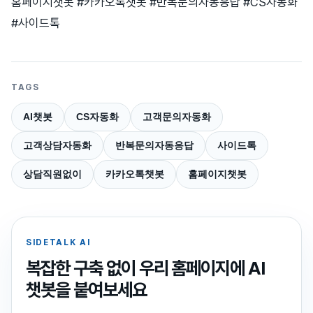
홈페이지챗봇 #카카오톡챗봇 #반복문의자동응답 #CS자동화
#사이드톡
TAGS
AI챗봇
CS자동화
고객문의자동화
고객상담자동화
반복문의자동응답
사이드톡
상담직원없이
카카오톡챗봇
홈페이지챗봇
SIDETALK AI
복잡한 구축 없이 우리 홈페이지에 AI
챗봇을 붙여보세요