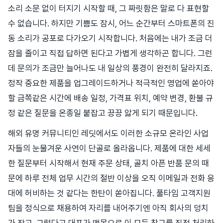
소리 소문 없이 터지기 시작할 때, 그 짜릿함은 말로 다 표현할
수 없습니다. 하지만 기쁨도 잠시, 어느 순간부터 스마트폰의 진
동 소리가 공포로 다가오기 시작합니다. 처음에는 내가 조금 더
잠을 줄이고 직접 답하면 된다고 가볍게 생각하곤 합니다. 그런
데 문의가 조금만 늘어나도 내 일상의 풍경이 완전히 달라지죠.
정작 중요한 제품을 업그레이드하거나 적극적인 영업에 쏟아야
할 금쪽같은 시간에 배송 일정, 가격표 위치, 예약 변경, 환불 규
정 같은 질문을 온종일 붙잡고 끙끙 앓게 되기 때문입니다.
해외 유명 커뮤니티인 레딧에서도 이러한 소규모 온라인 사업
자들의 눈물겨운 사연이 단골로 올라옵니다. 제품에 대한 세세
한 질문부터 시작해서 현재 주문 상태, 골치 아픈 반품 문의 때
문에 하루 전체 업무 시간의 절반 이상을 오직 이메일과 전화 응
대에 허비하는 것 같다는 한탄이 쏟아집니다. 풀타임 고객지원
팀을 정식으로 채용하여 자리를 내어주기엔 아직 회사의 덩치