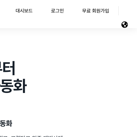
대시보드
로그인
무료 회원가입
부터
자동화
자동화