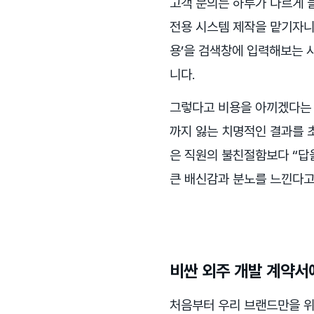
고객 문의는 하루가 다르게 
전용 시스템 제작을 맡기자니 
용’을 검색창에 입력해보는 
니다.
그렇다고 비용을 아끼겠다는 
까지 잃는 치명적인 결과를 
은 직원의 불친절함보다 “답
큰 배신감과 분노를 느낀다고
비싼 외주 개발 계약서에
처음부터 우리 브랜드만을 위