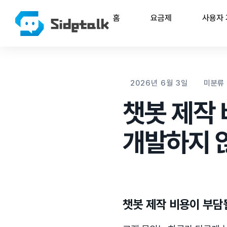
홈
요금제
사용자
2026년 6월 3일
미분류
챗봇 제작 
개발하지 않
챗봇 제작 비용이 부담될