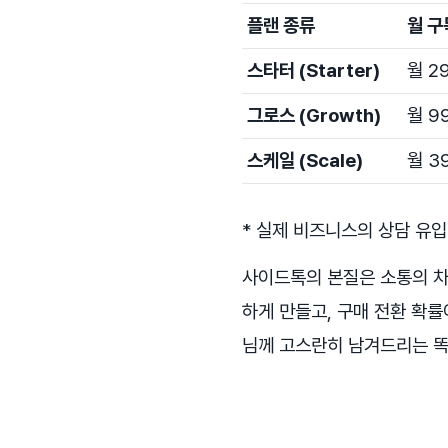
플랜 종류
월 구
스타터 (Starter)
월 2
그로스 (Growth)
월 9
스케일 (Scale)
월 3
* 실제 비즈니스의 상담 유
사이드톡의 본질은 소통의 차
하게 만들고, 구매 전환 확률
님께 고스란히 남겨드리는 똑