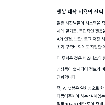
챗봇 제작 비용의 진짜 
많은 사장님들이 시스템을 직접
체에 맡기든, 독립적인 챗봇을
API 연결, 보안, 로그 저
초기 구축비 외에도 자잘한 
더 무서운 것은 비즈니스의 
신상품이 출시되어 정보가 바
진화합니다.
즉, AI 챗봇은 일회성으로 
다듬어주어야 하는 ‘살아있는
질문 10~20개만 모아 작