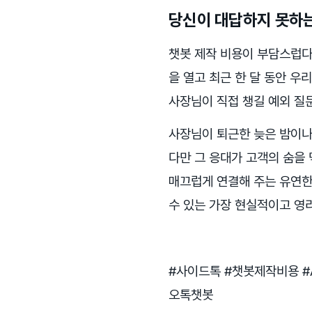
당신이 대답하지 못하는
챗봇 제작 비용이 부담스럽다
을 열고 최근 한 달 동안 우
사장님이 직접 챙길 예외 질
사장님이 퇴근한 늦은 밤이나
다만 그 응대가 고객의 숨을
매끄럽게 연결해 주는 유연한
수 있는 가장 현실적이고 영리
#사이드톡 #챗봇제작비용 #
오톡챗봇