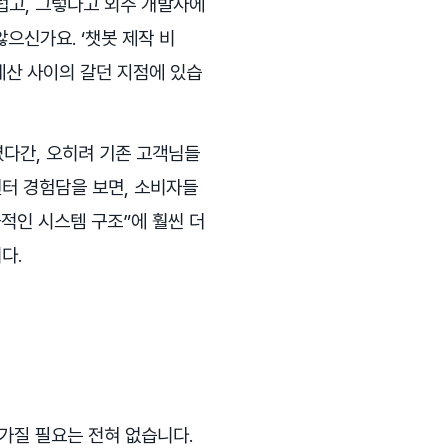
럽고, 그렇다고 외주 개발사에
으신가요. ‘챗봇 제작 비
예산 사이의 갈던 지점에 있습
다간, 오히려 기존 고객님들
센터 경험담을 보면, 소비자들
적인 시스템 구조”에 훨씬 더
다.
가질 필요는 전혀 없습니다.