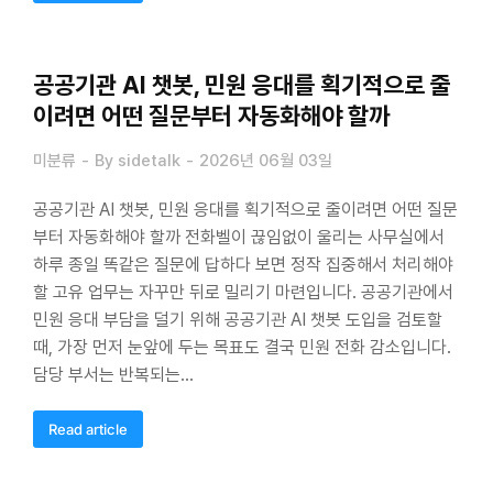
공공기관 AI 챗봇, 민원 응대를 획기적으로 줄
이려면 어떤 질문부터 자동화해야 할까
미분류
By
sidetalk
2026년 06월 03일
공공기관 AI 챗봇, 민원 응대를 획기적으로 줄이려면 어떤 질문
부터 자동화해야 할까 전화벨이 끊임없이 울리는 사무실에서
하루 종일 똑같은 질문에 답하다 보면 정작 집중해서 처리해야
할 고유 업무는 자꾸만 뒤로 밀리기 마련입니다. 공공기관에서
민원 응대 부담을 덜기 위해 공공기관 AI 챗봇 도입을 검토할
때, 가장 먼저 눈앞에 두는 목표도 결국 민원 전화 감소입니다.
담당 부서는 반복되는…
Read article