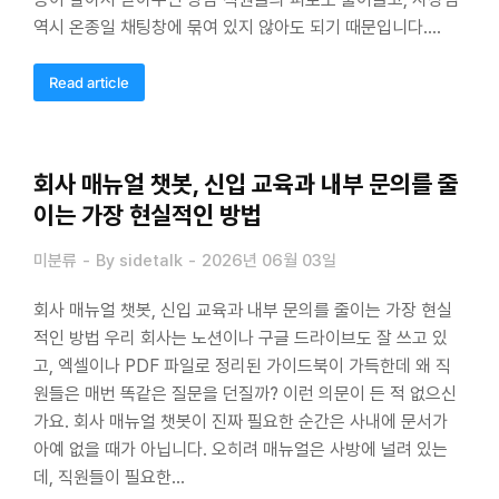
역시 온종일 채팅창에 묶여 있지 않아도 되기 때문입니다.…
Read article
회사 매뉴얼 챗봇, 신입 교육과 내부 문의를 줄
이는 가장 현실적인 방법
미분류
By
sidetalk
2026년 06월 03일
회사 매뉴얼 챗봇, 신입 교육과 내부 문의를 줄이는 가장 현실
적인 방법 우리 회사는 노션이나 구글 드라이브도 잘 쓰고 있
고, 엑셀이나 PDF 파일로 정리된 가이드북이 가득한데 왜 직
원들은 매번 똑같은 질문을 던질까? 이런 의문이 든 적 없으신
가요. 회사 매뉴얼 챗봇이 진짜 필요한 순간은 사내에 문서가
아예 없을 때가 아닙니다. 오히려 매뉴얼은 사방에 널려 있는
데, 직원들이 필요한…