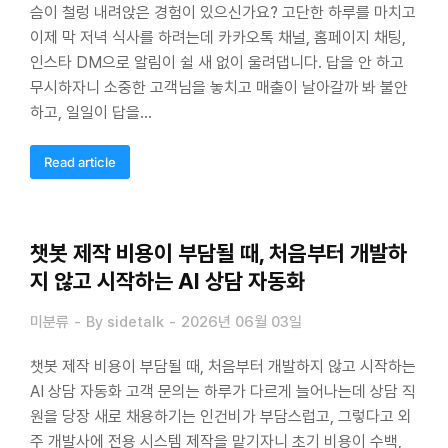
슴이 철렁 내려앉은 경험이 있으신가요? 고단한 하루를 마치고
이제 막 저녁 식사를 하려는데 카카오톡 채널, 홈페이지 채팅,
인스타 DM으로 알림이 쉴 새 없이 울려댑니다. 답을 안 하고
무시하자니 소중한 고객님을 놓치고 매출이 날아갈까 봐 불안
하고, 일일이 답을…
Read article
챗봇 제작 비용이 부담될 때, 처음부터 개발하
지 않고 시작하는 AI 상담 자동화
미분류
By
sidetalk
2026년 06월 03일
챗봇 제작 비용이 부담될 때, 처음부터 개발하지 않고 시작하는
AI 상담 자동화 고객 문의는 하루가 다르게 늘어나는데 상담 직
원을 당장 새로 채용하기는 인건비가 부담스럽고, 그렇다고 외
주 개발사에 전용 시스템 제작을 맡기자니 초기 비용이 수백,