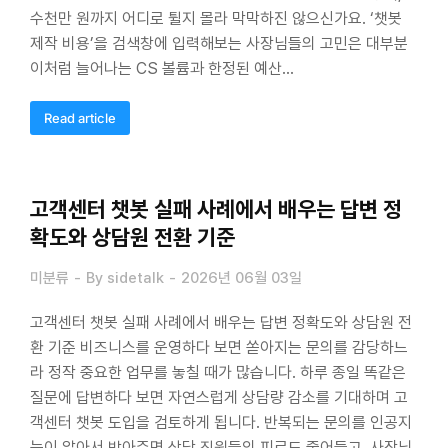
수천만 원까지 어디로 튈지 몰라 막막하진 않으신가요. ‘챗봇
제작 비용’을 검색창에 입력해보는 사장님들의 고민은 대부분
이처럼 늘어나는 CS 볼륨과 한정된 예산…
Read article
고객센터 챗봇 실패 사례에서 배우는 답변 정
확도와 상담원 전환 기준
미분류
By
sidetalk
2026년 06월 03일
고객센터 챗봇 실패 사례에서 배우는 답변 정확도와 상담원 전
환 기준 비즈니스를 운영하다 보면 쏟아지는 문의를 감당하느
라 정작 중요한 업무를 놓칠 때가 많습니다. 하루 종일 똑같은
질문에 답변하다 보면 자연스럽게 상담량 감소를 기대하며 고
객센터 챗봇 도입을 검토하게 됩니다. 반복되는 문의를 인공지
능이 알아서 받아주면 상담 직원들의 피로도 줄어들고, 사장님