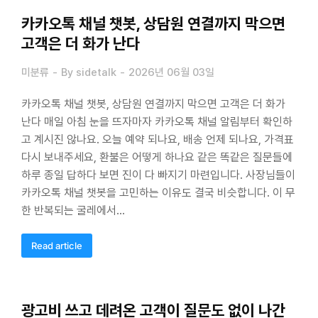
카카오톡 채널 챗봇, 상담원 연결까지 막으면
고객은 더 화가 난다
미분류
By
sidetalk
2026년 06월 03일
카카오톡 채널 챗봇, 상담원 연결까지 막으면 고객은 더 화가
난다 매일 아침 눈을 뜨자마자 카카오톡 채널 알림부터 확인하
고 계시진 않나요. 오늘 예약 되나요, 배송 언제 되나요, 가격표
다시 보내주세요, 환불은 어떻게 하나요 같은 똑같은 질문들에
하루 종일 답하다 보면 진이 다 빠지기 마련입니다. 사장님들이
카카오톡 채널 챗봇을 고민하는 이유도 결국 비슷합니다. 이 무
한 반복되는 굴레에서…
Read article
광고비 쓰고 데려온 고객이 질문도 없이 나간