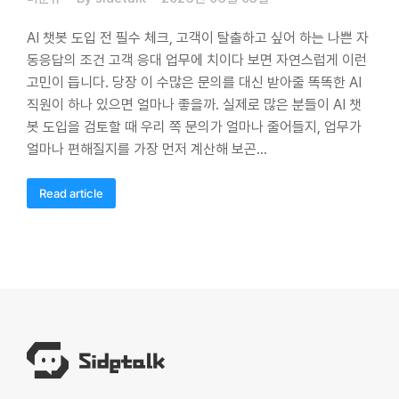
AI 챗봇 도입 전 필수 체크, 고객이 탈출하고 싶어 하는 나쁜 자
동응답의 조건 고객 응대 업무에 치이다 보면 자연스럽게 이런
고민이 듭니다. 당장 이 수많은 문의를 대신 받아줄 똑똑한 AI
직원이 하나 있으면 얼마나 좋을까. 실제로 많은 분들이 AI 챗
봇 도입을 검토할 때 우리 쪽 문의가 얼마나 줄어들지, 업무가
얼마나 편해질지를 가장 먼저 계산해 보곤…
Read article