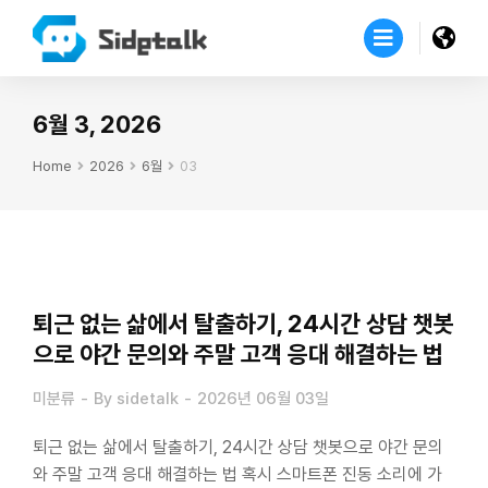
6월 3, 2026
Home
2026
6월
03
You are here:
퇴근 없는 삶에서 탈출하기, 24시간 상담 챗봇
으로 야간 문의와 주말 고객 응대 해결하는 법
미분류
By
sidetalk
2026년 06월 03일
퇴근 없는 삶에서 탈출하기, 24시간 상담 챗봇으로 야간 문의
와 주말 고객 응대 해결하는 법 혹시 스마트폰 진동 소리에 가