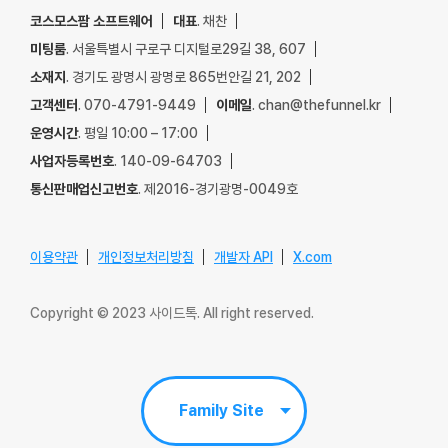
코스모스팜 소프트웨어
대표
. 채찬
미팅룸
. 서울특별시 구로구 디지털로29길 38, 607
소재지
. 경기도 광명시 광명로 865번안길 21, 202
고객센터
. 070-4791-9449
이메일
. chan@thefunnel.kr
운영시간
. 평일 10:00 – 17:00
사업자등록번호
. 140-09-64703
통신판매업신고번호
. 제2016-경기광명-0049호
이용약관
개인정보처리방침
개발자 API
X.com
Copyright © 2023 사이드톡. All right reserved.
Family Site