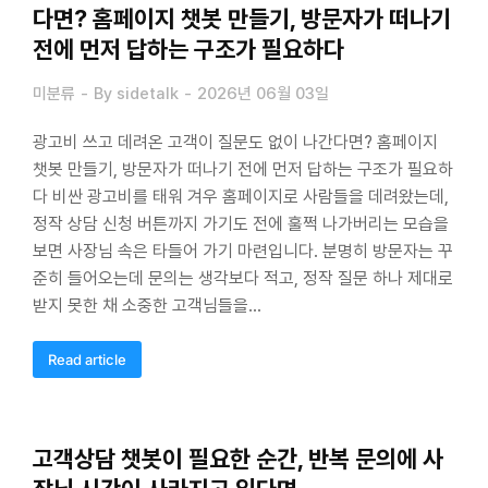
다면? 홈페이지 챗봇 만들기, 방문자가 떠나기
전에 먼저 답하는 구조가 필요하다
미분류
By
sidetalk
2026년 06월 03일
광고비 쓰고 데려온 고객이 질문도 없이 나간다면? 홈페이지
챗봇 만들기, 방문자가 떠나기 전에 먼저 답하는 구조가 필요하
다 비싼 광고비를 태워 겨우 홈페이지로 사람들을 데려왔는데,
정작 상담 신청 버튼까지 가기도 전에 훌쩍 나가버리는 모습을
보면 사장님 속은 타들어 가기 마련입니다. 분명히 방문자는 꾸
준히 들어오는데 문의는 생각보다 적고, 정작 질문 하나 제대로
받지 못한 채 소중한 고객님들을…
Read article
고객상담 챗봇이 필요한 순간, 반복 문의에 사