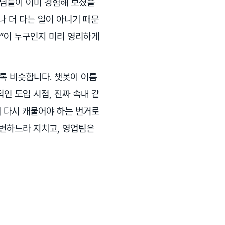
객님들이 이미 경험해 보셨을
나 더 다는 일이 아니기 때문
람”이 누구인지 미리 영리하게
록 비슷합니다. 챗봇이 이름
인 도입 시점, 진짜 속내 같
터 다시 캐물어야 하는 번거로
답변하느라 지치고, 영업팀은