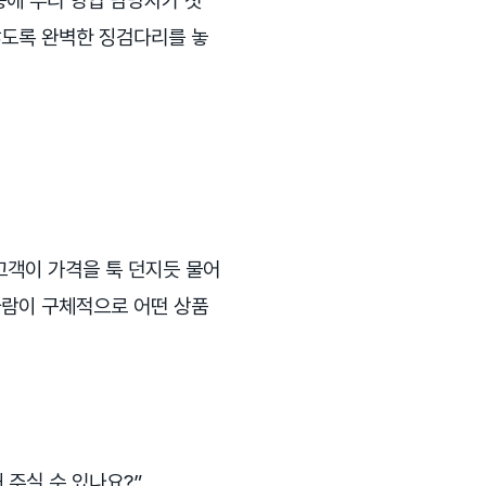
중에 우리 영업 담당자가 첫
않도록 완벽한 징검다리를 놓
고객이 가격을 툭 던지듯 물어
사람이 구체적으로 어떤 상품
 주실 수 있나요?”