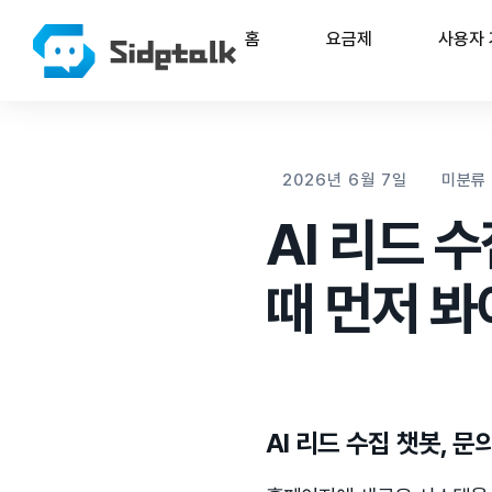
홈
요금제
사용자
2026년 6월 7일
미분류
AI 리드 
때 먼저 봐
AI 리드 수집 챗봇, 문