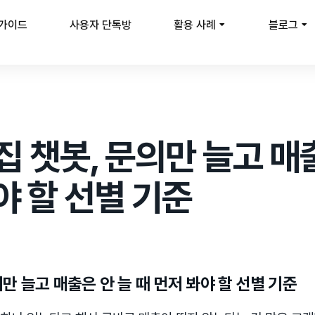
 가이드
사용자 단톡방
활용 사례
블로그
수집 챗봇, 문의만 늘고 매
야 할 선별 기준
의만 늘고 매출은 안 늘 때 먼저 봐야 할 선별 기준