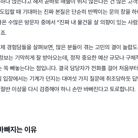
하나 얹는다고 해서 곧바로 매출이 뛰지 않는다는 건 많은 고
을 도입할 때 기대하는 진짜 본질은 단순히 반짝이는 문의 창을 하
아온 수많은 방문자 중에서 “진짜 내 물건을 살 의향이 있는 사
죠.
제 경험담들을 살펴보면, 많은 분들이 겪는 고민의 결이 놀랍도
정보는 기막히게 잘 받아오는데, 정작 중요한 예산 규모나 구체적
는 쏙 빼놓는다는 점입니다. 결국 담당자가 전화를 걸어 처음부
님 입장에서는 기계가 던지는 대여섯 가지 질문에 취조당하듯 
절반 이상을 다시 검증해야 하니 손만 바빠진다고 토로합니다.
바빠지는 이유