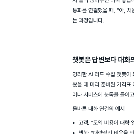
지 슬쩍 얹어두면 더욱 좋습
통화를 연결했을 때, “아, 
는 과정입니다.
챗봇은 답변보다 대화
영리한 AI 리드 수집 챗봇이
봤을 때 미리 준비된 가격표 
이나 서비스에 눈독을 들이고
올바른 대화 연결의 예시
고객: “도입 비용이 대략
챗봇: “대략적인 비용을 