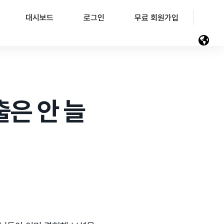
대시보드
로그인
무료 회원가입
출은 안 늘