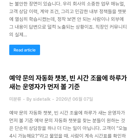
는 불안한 장면이 있습니다. 우리 회사의 소중한 업무 매뉴얼,
고객 상담 이력, 계약 조건, 그리고 민감한 내부 정책들을 챗봇
에 열심히 학습시켰는데, 정작 보면 안 되는 사람이나 외부에
그 내용이 답변으로 덜컥 노출되는 상황이죠. 직장인 커뮤니티
의 실제…
Read article
예약 문의 자동화 챗봇, 빈 시간 조율에 하루가
새는 운영자가 먼저 볼 기준
미분류
By
sidetalk
2026년 06월 07일
예약 문의 자동화 챗봇, 빈 시간 조율에 하루가 새는 운영자가
먼저 볼 기준 예약 문의 자동화 챗봇을 찾는 분들이 원하는 것
은 단순히 상담창을 하나 더 다는 일이 아닙니다. 고객이 “오늘
4시 가능해요?”라고 물었을 때, 사람이 계속 시간표를 확인하