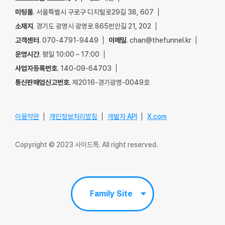
미팅룸
. 서울특별시 구로구 디지털로29길 38, 607
소재지
. 경기도 광명시 광명로 865번안길 21, 202
고객센터
. 070-4791-9449
이메일
. chan@thefunnel.kr
운영시간
. 평일 10:00 – 17:00
사업자등록번호
. 140-09-64703
통신판매업신고번호
. 제2016-경기광명-0049호
이용약관
개인정보처리방침
개발자 API
X.com
Copyright © 2023 사이드톡. All right reserved.
Family Site