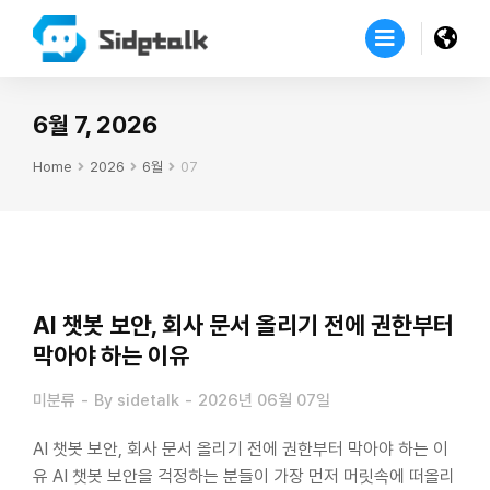
6월 7, 2026
Home
2026
6월
07
You are here:
AI 챗봇 보안, 회사 문서 올리기 전에 권한부터
막아야 하는 이유
미분류
By
sidetalk
2026년 06월 07일
AI 챗봇 보안, 회사 문서 올리기 전에 권한부터 막아야 하는 이
유 AI 챗봇 보안을 걱정하는 분들이 가장 먼저 머릿속에 떠올리