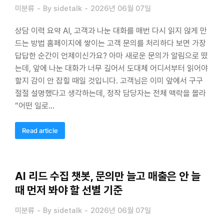
미분류
By
sidetalk
2026년 06월 07일
상담 이력 요약 AI, 고객과 나눈 대화를 매번 다시 읽지 않게 만
드는 방법 홈페이지에 쌓이는 고객 문의를 처리하다 보면 가장
답답한 순간이 언제이신가요? 아마 새로운 문의가 알림으로 떴
는데, 앞에 나눈 대화가 너무 길어서 도대체 어디서부터 읽어야
할지 감이 안 잡힐 때일 것입니다. 고객님은 이미 앞에서 구구
절절 설명했다고 생각하는데, 정작 담당자는 전체 맥락을 몰라
“어떤 일로…
Read article
AI 리드 수집 챗봇, 문의만 늘고 매출은 안 늘
때 먼저 봐야 할 선별 기준
미분류
By
sidetalk
2026년 06월 07일