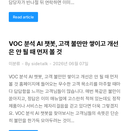
담당자가 반나절 뒤 연락하면 이미…
Read article
VOC 분석 AI 챗봇, 고객 불만만 쌓이고 개선
은 안 될 때 먼저 볼 것
미분류
By
sidetalk
2026년 06월 07일
VOC 분석 AI 챗봇, 고객 불만만 쌓이고 개선은 안 될 때 먼저
볼 것 홈페이지에 들어오는 무수한 고객 목소리를 마주할 때마
다 답답함을 느끼는 고객님들이 많습니다. 매번 똑같은 불만이
쏟아지고, 정답은 이미 매뉴얼에 고스란히 적혀 있는데도 정작
제품이나 서비스는 제자리걸음을 걷고 있다면 더욱 그렇겠지
요. VOC 분석 AI 챗봇을 찾아보시는 고객님들의 속뜻은 단순
히 불만을 한가득 모아두려는 것이…