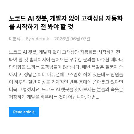
노코드 AI 챗봇, 개발자 없이 고객상담 자동화
를 시작하기 전 봐야 할 것
미분류
By
sidetalk
2026년 06월 07일
노코드 AI 챗봇, 개발자 없이 고객상담 자동화를 시작하기 전
봐야 할 것 홈페이지에 들어오는 무수한 문의를 마주할 때마다
답답함을 느끼는 고객님들이 많습니다. 매번 똑같은 질문이 쏟
아지고, 정답은 이미 매뉴얼에 고스란히 적혀 있는데도 팀원들
이 하루의 절반 이상을 기계적인 반복 응대에 쏟아붓고 있다면
더욱 그렇겠지요. 노코드 AI 챗봇을 찾아보시는 분들의 속뜻은
거창하게 개발을 배우려는 것이 아닙니다. 매번…
Read article