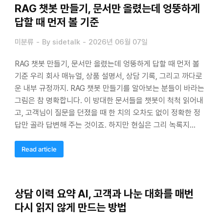
RAG 챗봇 만들기, 문서만 올렸는데 엉뚱하게
답할 때 먼저 볼 기준
미분류
By
sidetalk
2026년 06월 07일
RAG 챗봇 만들기, 문서만 올렸는데 엉뚱하게 답할 때 먼저 볼
기준 우리 회사 매뉴얼, 상품 설명서, 상담 기록, 그리고 까다로
운 내부 규정까지. RAG 챗봇 만들기를 알아보는 분들이 바라는
그림은 참 명확합니다. 이 방대한 문서들을 챗봇이 척척 읽어내
고, 고객님이 질문을 던졌을 때 한 치의 오차도 없이 정확한 정
답만 골라 답변해 주는 것이죠. 하지만 현실은 그리 녹록지…
Read article
상담 이력 요약 AI, 고객과 나눈 대화를 매번
다시 읽지 않게 만드는 방법