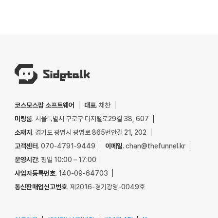
코스모스팜 소프트웨어
대표
. 채찬
미팅룸
. 서울특별시 구로구 디지털로29길 38, 607
소재지
. 경기도 광명시 광명로 865번안길 21, 202
고객센터
. 070-4791-9449
이메일
. chan@thefunnel.kr
운영시간
. 평일 10:00 – 17:00
사업자등록번호
. 140-09-64703
통신판매업신고번호
. 제2016-경기광명-0049호