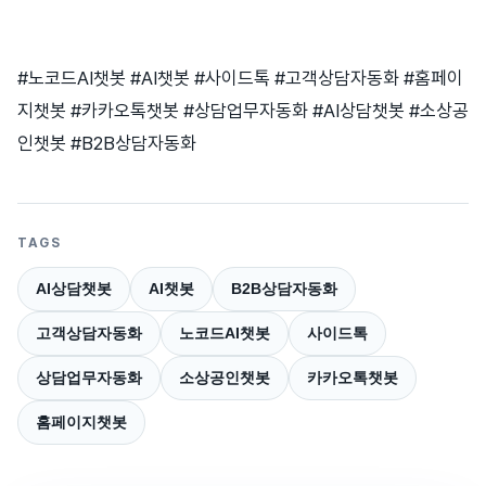
#노코드AI챗봇 #AI챗봇 #사이드톡 #고객상담자동화 #홈페이
지챗봇 #카카오톡챗봇 #상담업무자동화 #AI상담챗봇 #소상공
인챗봇 #B2B상담자동화
TAGS
AI상담챗봇
AI챗봇
B2B상담자동화
고객상담자동화
노코드AI챗봇
사이드톡
상담업무자동화
소상공인챗봇
카카오톡챗봇
홈페이지챗봇