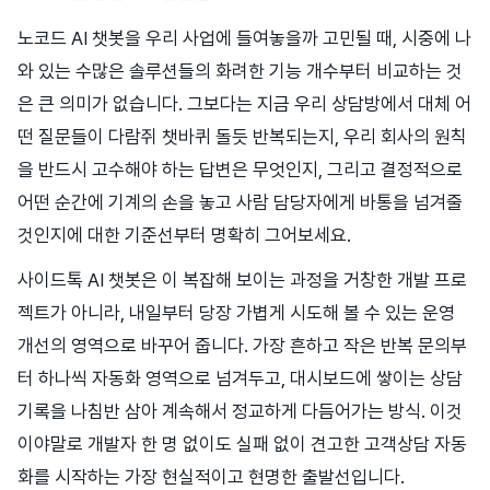
노코드 AI 챗봇을 우리 사업에 들여놓을까 고민될 때, 시중에 나
와 있는 수많은 솔루션들의 화려한 기능 개수부터 비교하는 것
은 큰 의미가 없습니다. 그보다는 지금 우리 상담방에서 대체 어
떤 질문들이 다람쥐 챗바퀴 돌듯 반복되는지, 우리 회사의 원칙
을 반드시 고수해야 하는 답변은 무엇인지, 그리고 결정적으로
어떤 순간에 기계의 손을 놓고 사람 담당자에게 바통을 넘겨줄
것인지에 대한 기준선부터 명확히 그어보세요.
사이드톡 AI 챗봇은 이 복잡해 보이는 과정을 거창한 개발 프로
젝트가 아니라, 내일부터 당장 가볍게 시도해 볼 수 있는 운영
개선의 영역으로 바꾸어 줍니다. 가장 흔하고 작은 반복 문의부
터 하나씩 자동화 영역으로 넘겨두고, 대시보드에 쌓이는 상담
기록을 나침반 삼아 계속해서 정교하게 다듬어가는 방식. 이것
이야말로 개발자 한 명 없이도 실패 없이 견고한 고객상담 자동
화를 시작하는 가장 현실적이고 현명한 출발선입니다.