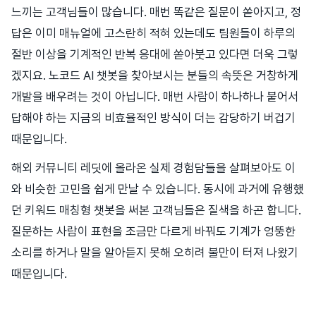
느끼는 고객님들이 많습니다. 매번 똑같은 질문이 쏟아지고, 정
답은 이미 매뉴얼에 고스란히 적혀 있는데도 팀원들이 하루의
절반 이상을 기계적인 반복 응대에 쏟아붓고 있다면 더욱 그렇
겠지요. 노코드 AI 챗봇을 찾아보시는 분들의 속뜻은 거창하게
개발을 배우려는 것이 아닙니다. 매번 사람이 하나하나 붙어서
답해야 하는 지금의 비효율적인 방식이 더는 감당하기 버겁기
때문입니다.
해외 커뮤니티 레딧에 올라온 실제 경험담들을 살펴보아도 이
와 비슷한 고민을 쉽게 만날 수 있습니다. 동시에 과거에 유행했
던 키워드 매칭형 챗봇을 써본 고객님들은 질색을 하곤 합니다.
질문하는 사람이 표현을 조금만 다르게 바꿔도 기계가 엉뚱한
소리를 하거나 말을 알아듣지 못해 오히려 불만이 터져 나왔기
때문입니다.