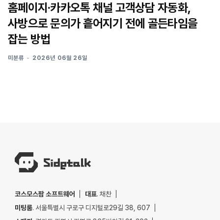
홈페이지·카카오톡 채널 고객상담 자동화,
사방으로 문의가 흩어지기 전에 골든타임을
잡는 방법
미분류
2026년 06월 26일
코스모스팜 소프트웨어
대표
. 채찬
미팅룸
. 서울특별시 구로구 디지털로29길 38, 607