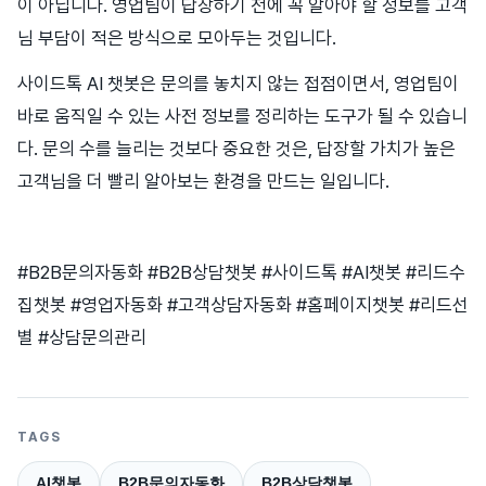
이 아닙니다. 영업팀이 답장하기 전에 꼭 알아야 할 정보를 고객
님 부담이 적은 방식으로 모아두는 것입니다.
사이드톡 AI 챗봇은 문의를 놓치지 않는 접점이면서, 영업팀이
바로 움직일 수 있는 사전 정보를 정리하는 도구가 될 수 있습니
다. 문의 수를 늘리는 것보다 중요한 것은, 답장할 가치가 높은
고객님을 더 빨리 알아보는 환경을 만드는 일입니다.
#B2B문의자동화 #B2B상담챗봇 #사이드톡 #AI챗봇 #리드수
집챗봇 #영업자동화 #고객상담자동화 #홈페이지챗봇 #리드선
별 #상담문의관리
TAGS
AI챗봇
B2B문의자동화
B2B상담챗봇