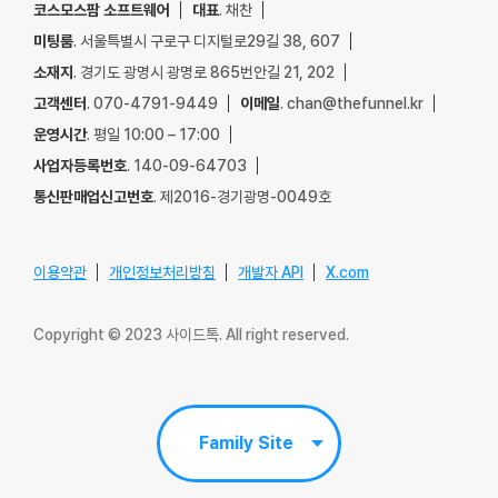
코스모스팜 소프트웨어
대표
. 채찬
미팅룸
. 서울특별시 구로구 디지털로29길 38, 607
소재지
. 경기도 광명시 광명로 865번안길 21, 202
고객센터
. 070-4791-9449
이메일
. chan@thefunnel.kr
운영시간
. 평일 10:00 – 17:00
사업자등록번호
. 140-09-64703
통신판매업신고번호
. 제2016-경기광명-0049호
이용약관
개인정보처리방침
개발자 API
X.com
Copyright © 2023 사이드톡. All right reserved.
Family Site