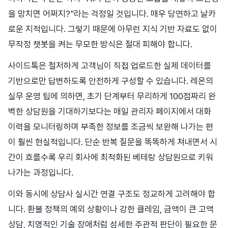
을 망치면 어쩌지?”라는 걱정일 것입니다. 매우 당연하고 날카
로운 지적입니다. 그렇기 때문에 아무런 지식 기반 자료도 없이
무작정 챗봇을 켜는 무모한 방식은 절대 피해야 합니다.
사이드톡은 철저하게 고객님이 직접 업로드한 실제 데이터를
기반으로만 답변하도록 안전하게 구성할 수 있습니다. 레온의
실무 운영 팁에 의하면, 초기 단계부터 무리하게 100점짜리 완
벽한 상담원을 기대하기보다는 매일 관리자 페이지에서 대화
이력을 모니터링하며 부족한 정보를 조금씩 보완해 나가는 편
이 훨씬 현실적입니다. 단순 반복 질문을 똑똑하게 쳐내면서 시
간이 흐를수록 우리 회사에 최적화된 베테랑 상담원으로 키워
나가는 과정입니다.
이와 동시에 상담사 실시간 연결 구조도 정교하게 고려해야 합
니다. 환불 정책의 예외 상황이나 강한 클레임, 금액이 큰 고액
상담, 치명적인 기술 장애처럼 섬세한 주관적 판단이 필요한 문