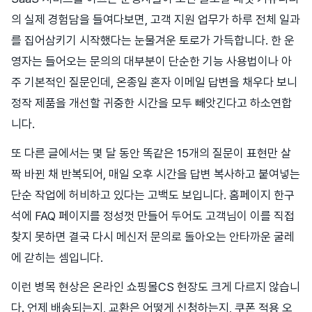
의 실제 경험담을 들여다보면, 고객 지원 업무가 하루 전체 일과
를 집어삼키기 시작했다는 눈물겨운 토로가 가득합니다. 한 운
영자는 들어오는 문의의 대부분이 단순한 기능 사용법이나 아
주 기본적인 질문인데, 온종일 혼자 이메일 답변을 채우다 보니
정작 제품을 개선할 귀중한 시간을 모두 빼앗긴다고 하소연합
니다.
또 다른 글에서는 몇 달 동안 똑같은 15개의 질문이 표현만 살
짝 바뀐 채 반복되어, 매일 오후 시간을 답변 복사하고 붙여넣는
단순 작업에 허비하고 있다는 고백도 보입니다. 홈페이지 한구
석에 FAQ 페이지를 정성껏 만들어 두어도 고객님이 이를 직접
찾지 못하면 결국 다시 메신저 문의로 돌아오는 안타까운 굴레
에 갇히는 셈입니다.
이런 병목 현상은 온라인 쇼핑몰CS 현장도 크게 다르지 않습니
다. 언제 배송되는지, 교환은 어떻게 신청하는지, 쿠폰 적용 오