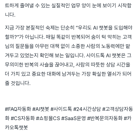
트하게 줄여낼 수 있는 실질적인 업무 양이 눈에 보이기 시작합
니다.
지금 가장 본질적인 숙제는 단순히 “우리도 AI 챗봇을 도입해야
할까?”가 아닙니다. 매일 똑같이 반복되어 숨이 턱 막히는 고객
님의 질문들을 아무런 대책 없이 소중한 사람의 노동력에만 맡
겨두고 있었는지 확인해 보는 일입니다. 사이드톡 AI 챗봇은 그
무의미한 반복의 사슬을 끊어내고, 사람의 따뜻한 상담 시간을
더 가치 있고 중요한 대화에 남겨두는 가장 확실한 열쇠가 되어
줄 것입니다.
#FAQ자동화 #AI챗봇 #사이드톡 #24시간상담 #고객상담자동
화 #CS자동화 #쇼핑몰CS #SaaS운영 #반복문의자동화 #카
카오톡챗봇