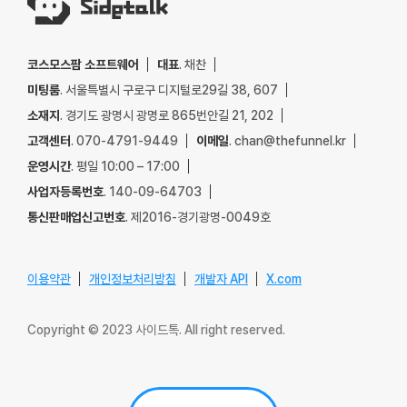
코스모스팜 소프트웨어
대표
. 채찬
미팅룸
. 서울특별시 구로구 디지털로29길 38, 607
소재지
. 경기도 광명시 광명로 865번안길 21, 202
고객센터
. 070-4791-9449
이메일
. chan@thefunnel.kr
운영시간
. 평일 10:00 – 17:00
사업자등록번호
. 140-09-64703
통신판매업신고번호
. 제2016-경기광명-0049호
이용약관
개인정보처리방침
개발자 API
X.com
Copyright © 2023 사이드톡. All right reserved.