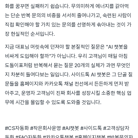
화를 꿈꾸면 실패하기 쉽습니다. 무의미하게 에너지를 갉아먹
는 단순 반복 문의의 비중을 서서히 줄여나가고, 숙련된 사람이
직접 확인해야 할 가치 있는 문의를 선명하게 솎아내는 것이 가
장 현실적인 순서입니다.
지금 대표님 머릿속에 던져야 할 본질적인 질문은 “AI 챗봇을
비싸게 도입해야 할까”가 아닙니다. 우리 고객님이 매일 아침
도돌이표처럼 반복해서 묻는 질문 20개의 실체가 과연 무엇인
지 차분히 들여다보는 일입니다. 사이드톡 AI 챗봇은 그 단골 질
문들을 홈페이지와 카카오톡 채널 전선에서 든든하게 먼저 받
아주고, 운영자 고객님이 진짜 회사를 성장시킬 소중한 핵심 업
무에 시간을 몰입할 수 있도록 도와줄 것입니다.
#CS자동화 #작은회사운영 #AI챗봇 #사이드톡 #고객상담자
동화 #FAQ자동화 #카카오톡챗봇 #홈페이지챗봇 #반복문의자