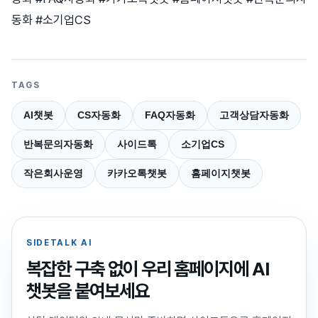
동화 #소기업CS
TAGS
AI챗봇
CS자동화
FAQ자동화
고객상담자동화
반복문의자동화
사이드톡
소기업CS
작은회사운영
카카오톡챗봇
홈페이지챗봇
SIDETALK AI
복잡한 구축 없이 우리 홈페이지에 AI
챗봇을 붙여보세요