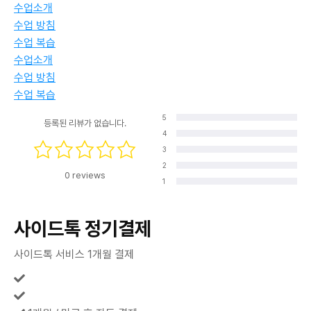
수업소개
수업 방침
수업 복습
수업소개
수업 방침
수업 복습
5
등록된 리뷰가 없습니다.
4
3
2
0 reviews
1
사이드톡 정기결제
사이드톡 서비스 1개월 결제