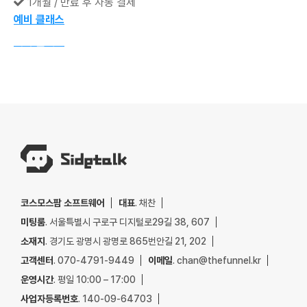
1개월 / 만료 후 자동 결제
예비 클래스
예비 클래스
코스모스팜 소프트웨어
대표
. 채찬
미팅룸
. 서울특별시 구로구 디지털로29길 38, 607
소재지
. 경기도 광명시 광명로 865번안길 21, 202
고객센터
. 070-4791-9449
이메일
. chan@thefunnel.kr
운영시간
. 평일 10:00 – 17:00
사업자등록번호
. 140-09-64703