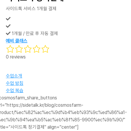
사이드톡 서비스 1개월 결제
1개월 / 만료 후 자동 결제
예비 클래스
0 reviews
수업소개
수업 방침
수업 복습
cosmosfarm_share_buttons
rl="https://sidetalk.kr/blog/cosmosfarm-
roduct/%ec%82%ac%ec%9d%b4%eb%93%9c%ed%86%a1-
%ec%9b%94%ea%b5%ac%eb%8f%85-9900%ec%9b%90/"
itle="사이드톡 정기결제" align="center"]