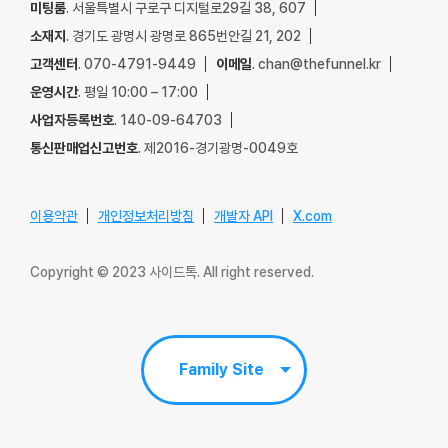
미팅룸
. 서울특별시 구로구 디지털로29길 38, 607
소재지
. 경기도 광명시 광명로 865번안길 21, 202
고객센터
. 070-4791-9449
이메일
. chan@thefunnel.kr
운영시간
. 평일 10:00 – 17:00
사업자등록번호
. 140-09-64703
통신판매업신고번호
. 제2016-경기광명-0049호
이용약관
개인정보처리방침
개발자 API
X.com
Copyright © 2023 사이드톡. All right reserved.
Family Site