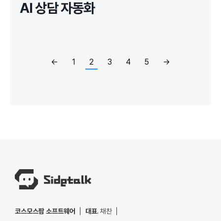
AI 상담 자동화
←
1
2
3
4
5
→
코스모스팜 소프트웨어
대표
. 채찬