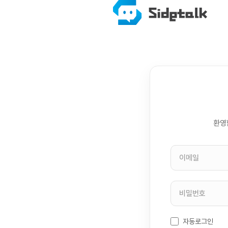
환영
자동로그인