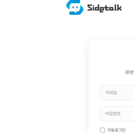
환영
자동로그인