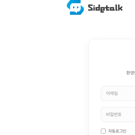
환영
자동로그인