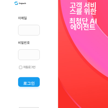
고객 서비
스를 위한
이메일
최첨단 AI
에이전트
비밀번호
자동로그인
로그인