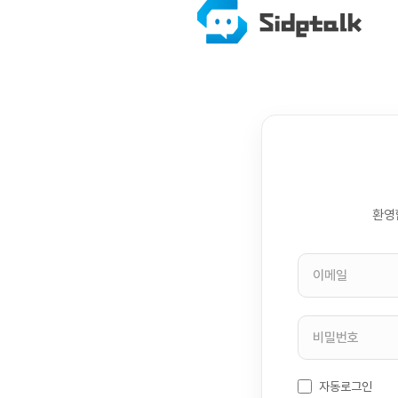
환영
자동로그인