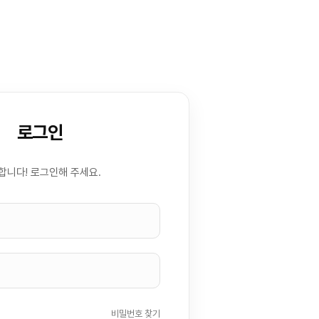
로그인
합니다! 로그인해 주세요.
비밀번호 찾기