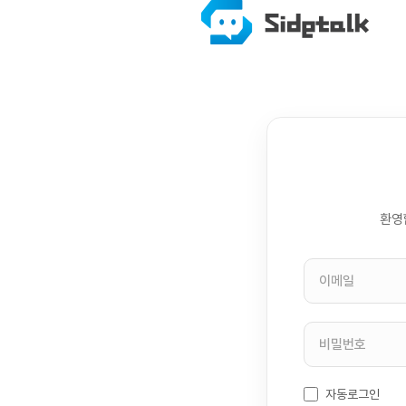
환영
자동로그인