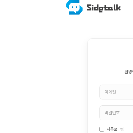
환영
자동로그인