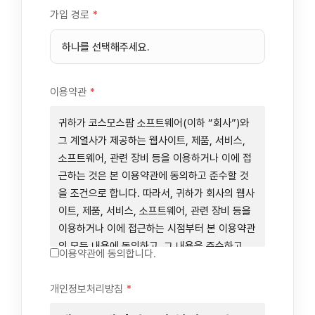
가입 경로
*
이용약관
*
귀하가 코스모스팜 소프트웨어(이하 “회사”)와
그 계열사가 제공하는 웹사이트, 제품, 서비스,
소프트웨어, 관련 장비 등을 이용하거나 이에 접
근하는 것은 본 이용약관에 동의하고 준수할 것
을 조건으로 합니다. 따라서, 귀하가 회사의 웹사
이트, 제품, 서비스, 소프트웨어, 관련 장비 등을
이용하거나 이에 접근하는 시점부터 본 이용약관
의 모든 내용에 동의하고, 그 내용을 준수하고,
이용약관에 동의합니다.
그 내용의 적용을 받기로 동의하는 것이 됩니다.
귀하가 본 이용약관에 동의하지 않을 경우에는
개인정보처리방침
*
회사의 웹사이트, 제품, 서비스, 소프트웨어, 관