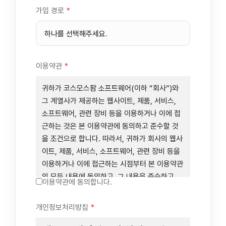
가입 경로
*
이용약관
*
귀하가 코스모스팜 소프트웨어(이하 “회사”)와
그 계열사가 제공하는 웹사이트, 제품, 서비스,
소프트웨어, 관련 장비 등을 이용하거나 이에 접
근하는 것은 본 이용약관에 동의하고 준수할 것
을 조건으로 합니다. 따라서, 귀하가 회사의 웹사
이트, 제품, 서비스, 소프트웨어, 관련 장비 등을
이용하거나 이에 접근하는 시점부터 본 이용약관
의 모든 내용에 동의하고, 그 내용을 준수하고,
이용약관에 동의합니다.
그 내용의 적용을 받기로 동의하는 것이 됩니다.
귀하가 본 이용약관에 동의하지 않을 경우에는
개인정보처리방침
*
회사의 웹사이트, 제품, 서비스, 소프트웨어, 관