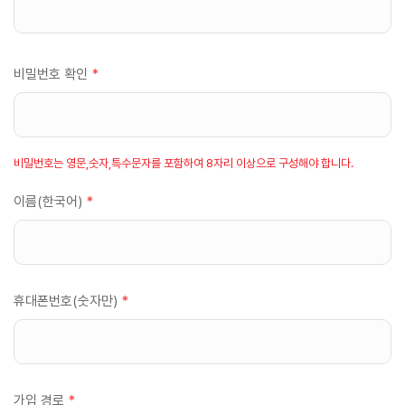
비밀번호 확인
*
비밀번호는 영문,숫자,특수문자를 포함하여 8자리 이상으로 구성해야 합니다.
이름(한국어)
*
휴대폰번호(숫자만)
*
가입 경로
*