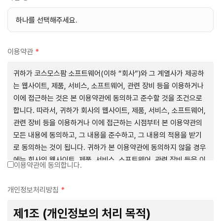
이용약관
*
귀하가 코스모스팜 소프트웨어(이하 “회사”)와 그 계열사가 제공하
는 웹사이트, 제품, 서비스, 소프트웨어, 관련 장비 등을 이용하거나
이에 접근하는 것은 본 이용약관에 동의하고 준수할 것을 조건으로
합니다. 따라서, 귀하가 회사의 웹사이트, 제품, 서비스, 소프트웨어,
관련 장비 등을 이용하거나 이에 접근하는 시점부터 본 이용약관의
모든 내용에 동의하고, 그 내용을 준수하고, 그 내용의 적용을 받기
로 동의하는 것이 됩니다. 귀하가 본 이용약관에 동의하지 않을 경우
에는 회사의 웹사이트, 제품, 서비스, 소프트웨어, 관련 장비 등을 이
이용약관에 동의합니다.
용하거나 이에 접근하는 행위를 즉시 중단하여야 합니다. 그러므로,
서비스 사용 전에 본 이용약관의 내용을 주의 깊게 읽으시기 바랍니
개인정보처리방침
*
다.
제1조 (개인정보의 처리 목적)