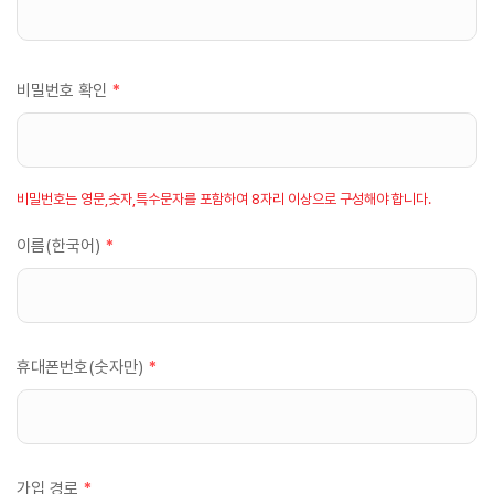
비밀번호 확인
*
비밀번호는 영문,숫자,특수문자를 포함하여 8자리 이상으로 구성해야 합니다.
이름(한국어)
*
휴대폰번호(숫자만)
*
가입 경로
*