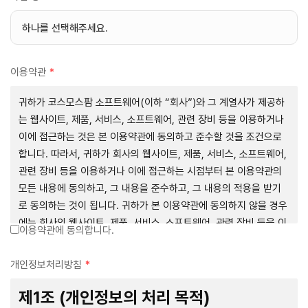
이용약관
*
귀하가 코스모스팜 소프트웨어(이하 “회사”)와 그 계열사가 제공하
는 웹사이트, 제품, 서비스, 소프트웨어, 관련 장비 등을 이용하거나
이에 접근하는 것은 본 이용약관에 동의하고 준수할 것을 조건으로
합니다. 따라서, 귀하가 회사의 웹사이트, 제품, 서비스, 소프트웨어,
관련 장비 등을 이용하거나 이에 접근하는 시점부터 본 이용약관의
모든 내용에 동의하고, 그 내용을 준수하고, 그 내용의 적용을 받기
로 동의하는 것이 됩니다. 귀하가 본 이용약관에 동의하지 않을 경우
에는 회사의 웹사이트, 제품, 서비스, 소프트웨어, 관련 장비 등을 이
이용약관에 동의합니다.
용하거나 이에 접근하는 행위를 즉시 중단하여야 합니다. 그러므로,
서비스 사용 전에 본 이용약관의 내용을 주의 깊게 읽으시기 바랍니
개인정보처리방침
*
다.
제1조 (개인정보의 처리 목적)