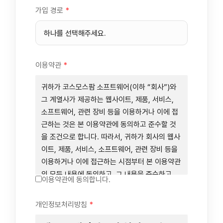
가입 경로
*
이용약관
*
귀하가 코스모스팜 소프트웨어(이하 “회사”)와
그 계열사가 제공하는 웹사이트, 제품, 서비스,
소프트웨어, 관련 장비 등을 이용하거나 이에 접
근하는 것은 본 이용약관에 동의하고 준수할 것
을 조건으로 합니다. 따라서, 귀하가 회사의 웹사
이트, 제품, 서비스, 소프트웨어, 관련 장비 등을
이용하거나 이에 접근하는 시점부터 본 이용약관
의 모든 내용에 동의하고, 그 내용을 준수하고,
이용약관에 동의합니다.
그 내용의 적용을 받기로 동의하는 것이 됩니다.
귀하가 본 이용약관에 동의하지 않을 경우에는
개인정보처리방침
*
회사의 웹사이트, 제품, 서비스, 소프트웨어, 관