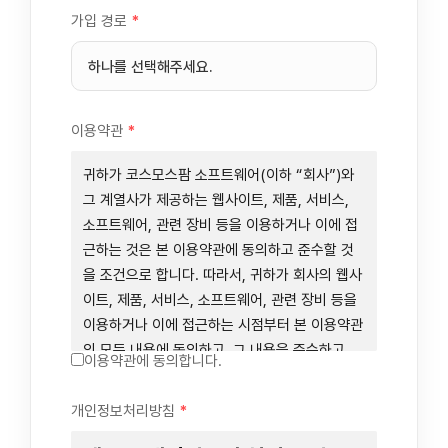
가입 경로
*
이용약관
*
귀하가 코스모스팜 소프트웨어(이하 “회사”)와
그 계열사가 제공하는 웹사이트, 제품, 서비스,
소프트웨어, 관련 장비 등을 이용하거나 이에 접
근하는 것은 본 이용약관에 동의하고 준수할 것
을 조건으로 합니다. 따라서, 귀하가 회사의 웹사
이트, 제품, 서비스, 소프트웨어, 관련 장비 등을
이용하거나 이에 접근하는 시점부터 본 이용약관
의 모든 내용에 동의하고, 그 내용을 준수하고,
이용약관에 동의합니다.
그 내용의 적용을 받기로 동의하는 것이 됩니다.
귀하가 본 이용약관에 동의하지 않을 경우에는
개인정보처리방침
*
회사의 웹사이트, 제품, 서비스, 소프트웨어, 관