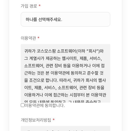
가입 경로
*
이용약관
*
귀하가 코스모스팜 소프트웨어(이하 “회사”)와
그 계열사가 제공하는 웹사이트, 제품, 서비스,
소프트웨어, 관련 장비 등을 이용하거나 이에 접
근하는 것은 본 이용약관에 동의하고 준수할 것
을 조건으로 합니다. 따라서, 귀하가 회사의 웹사
이트, 제품, 서비스, 소프트웨어, 관련 장비 등을
이용하거나 이에 접근하는 시점부터 본 이용약관
의 모든 내용에 동의하고, 그 내용을 준수하고,
이용약관에 동의합니다.
그 내용의 적용을 받기로 동의하는 것이 됩니다.
귀하가 본 이용약관에 동의하지 않을 경우에는
개인정보처리방침
*
회사의 웹사이트, 제품, 서비스, 소프트웨어, 관