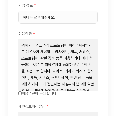
가입 경로
*
이용약관
*
귀하가 코스모스팜 소프트웨어(이하 “회사”)와
그 계열사가 제공하는 웹사이트, 제품, 서비스,
소프트웨어, 관련 장비 등을 이용하거나 이에 접
근하는 것은 본 이용약관에 동의하고 준수할 것
을 조건으로 합니다. 따라서, 귀하가 회사의 웹사
이트, 제품, 서비스, 소프트웨어, 관련 장비 등을
이용하거나 이에 접근하는 시점부터 본 이용약관
의 모든 내용에 동의하고, 그 내용을 준수하고,
이용약관에 동의합니다.
그 내용의 적용을 받기로 동의하는 것이 됩니다.
귀하가 본 이용약관에 동의하지 않을 경우에는
개인정보처리방침
*
회사의 웹사이트, 제품, 서비스, 소프트웨어, 관