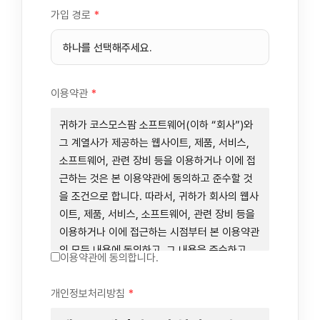
가입 경로
*
이용약관
*
귀하가 코스모스팜 소프트웨어(이하 “회사”)와
그 계열사가 제공하는 웹사이트, 제품, 서비스,
소프트웨어, 관련 장비 등을 이용하거나 이에 접
근하는 것은 본 이용약관에 동의하고 준수할 것
을 조건으로 합니다. 따라서, 귀하가 회사의 웹사
이트, 제품, 서비스, 소프트웨어, 관련 장비 등을
이용하거나 이에 접근하는 시점부터 본 이용약관
의 모든 내용에 동의하고, 그 내용을 준수하고,
이용약관에 동의합니다.
그 내용의 적용을 받기로 동의하는 것이 됩니다.
귀하가 본 이용약관에 동의하지 않을 경우에는
개인정보처리방침
*
회사의 웹사이트, 제품, 서비스, 소프트웨어, 관