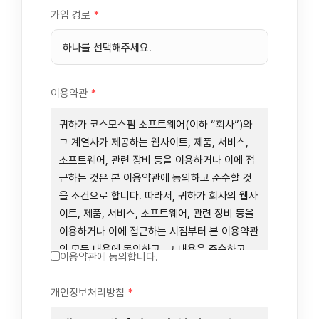
가입 경로
*
이용약관
*
귀하가 코스모스팜 소프트웨어(이하 “회사”)와
그 계열사가 제공하는 웹사이트, 제품, 서비스,
소프트웨어, 관련 장비 등을 이용하거나 이에 접
근하는 것은 본 이용약관에 동의하고 준수할 것
을 조건으로 합니다. 따라서, 귀하가 회사의 웹사
이트, 제품, 서비스, 소프트웨어, 관련 장비 등을
이용하거나 이에 접근하는 시점부터 본 이용약관
의 모든 내용에 동의하고, 그 내용을 준수하고,
이용약관에 동의합니다.
그 내용의 적용을 받기로 동의하는 것이 됩니다.
귀하가 본 이용약관에 동의하지 않을 경우에는
개인정보처리방침
*
회사의 웹사이트, 제품, 서비스, 소프트웨어, 관