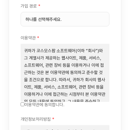
가입 경로
*
이용약관
*
귀하가 코스모스팜 소프트웨어(이하 “회사”)와
그 계열사가 제공하는 웹사이트, 제품, 서비스,
소프트웨어, 관련 장비 등을 이용하거나 이에 접
근하는 것은 본 이용약관에 동의하고 준수할 것
을 조건으로 합니다. 따라서, 귀하가 회사의 웹사
이트, 제품, 서비스, 소프트웨어, 관련 장비 등을
이용하거나 이에 접근하는 시점부터 본 이용약관
의 모든 내용에 동의하고, 그 내용을 준수하고,
이용약관에 동의합니다.
그 내용의 적용을 받기로 동의하는 것이 됩니다.
귀하가 본 이용약관에 동의하지 않을 경우에는
개인정보처리방침
*
회사의 웹사이트, 제품, 서비스, 소프트웨어, 관