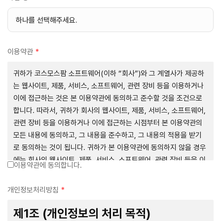
이용약관
*
귀하가 코스모스팜 소프트웨어(이하 “회사”)와 그 계열사가 제공하
는 웹사이트, 제품, 서비스, 소프트웨어, 관련 장비 등을 이용하거나
이에 접근하는 것은 본 이용약관에 동의하고 준수할 것을 조건으로
합니다. 따라서, 귀하가 회사의 웹사이트, 제품, 서비스, 소프트웨어,
관련 장비 등을 이용하거나 이에 접근하는 시점부터 본 이용약관의
모든 내용에 동의하고, 그 내용을 준수하고, 그 내용의 적용을 받기
로 동의하는 것이 됩니다. 귀하가 본 이용약관에 동의하지 않을 경우
에는 회사의 웹사이트, 제품, 서비스, 소프트웨어, 관련 장비 등을 이
이용약관에 동의합니다.
용하거나 이에 접근하는 행위를 즉시 중단하여야 합니다. 그러므로,
서비스 사용 전에 본 이용약관의 내용을 주의 깊게 읽으시기 바랍니
개인정보처리방침
*
다.
제1조 (개인정보의 처리 목적)