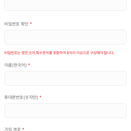
비밀번호 확인
*
비밀번호는 영문,숫자,특수문자를 포함하여 8자리 이상으로 구성해야 합니다.
이름(한국어)
*
휴대폰번호(숫자만)
*
가입 경로
*