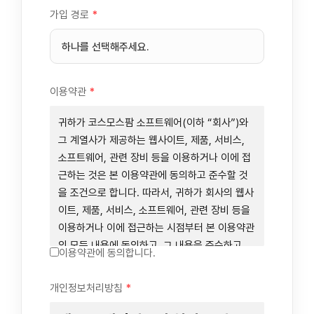
가입 경로
*
이용약관
*
귀하가 코스모스팜 소프트웨어(이하 “회사”)와
그 계열사가 제공하는 웹사이트, 제품, 서비스,
소프트웨어, 관련 장비 등을 이용하거나 이에 접
근하는 것은 본 이용약관에 동의하고 준수할 것
을 조건으로 합니다. 따라서, 귀하가 회사의 웹사
이트, 제품, 서비스, 소프트웨어, 관련 장비 등을
이용하거나 이에 접근하는 시점부터 본 이용약관
의 모든 내용에 동의하고, 그 내용을 준수하고,
이용약관에 동의합니다.
그 내용의 적용을 받기로 동의하는 것이 됩니다.
귀하가 본 이용약관에 동의하지 않을 경우에는
개인정보처리방침
*
회사의 웹사이트, 제품, 서비스, 소프트웨어, 관