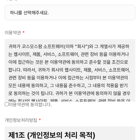
이용약관
*
귀하가 코스모스팜 소프트웨어(이하 “회사”)와 그 계열사가 제공하
는 웹사이트, 제품, 서비스, 소프트웨어, 관련 장비 등을 이용하거나
이에 접근하는 것은 본 이용약관에 동의하고 준수할 것을 조건으로
합니다. 따라서, 귀하가 회사의 웹사이트, 제품, 서비스, 소프트웨어,
관련 장비 등을 이용하거나 이에 접근하는 시점부터 본 이용약관의
모든 내용에 동의하고, 그 내용을 준수하고, 그 내용의 적용을 받기
로 동의하는 것이 됩니다. 귀하가 본 이용약관에 동의하지 않을 경우
에는 회사의 웹사이트, 제품, 서비스, 소프트웨어, 관련 장비 등을 이
이용약관에 동의합니다.
용하거나 이에 접근하는 행위를 즉시 중단하여야 합니다. 그러므로,
서비스 사용 전에 본 이용약관의 내용을 주의 깊게 읽으시기 바랍니
개인정보처리방침
*
다.
제1조 (개인정보의 처리 목적)