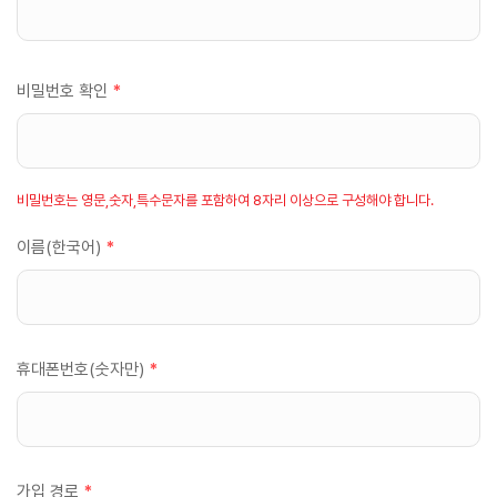
비밀번호 확인
*
비밀번호는 영문,숫자,특수문자를 포함하여 8자리 이상으로 구성해야 합니다.
이름(한국어)
*
휴대폰번호(숫자만)
*
가입 경로
*