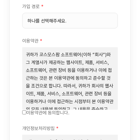
가입 경로
*
이용약관
*
귀하가 코스모스팜 소프트웨어(이하 “회사”)와
그 계열사가 제공하는 웹사이트, 제품, 서비스,
소프트웨어, 관련 장비 등을 이용하거나 이에 접
근하는 것은 본 이용약관에 동의하고 준수할 것
을 조건으로 합니다. 따라서, 귀하가 회사의 웹사
이트, 제품, 서비스, 소프트웨어, 관련 장비 등을
이용하거나 이에 접근하는 시점부터 본 이용약관
의 모든 내용에 동의하고, 그 내용을 준수하고,
이용약관에 동의합니다.
그 내용의 적용을 받기로 동의하는 것이 됩니다.
귀하가 본 이용약관에 동의하지 않을 경우에는
개인정보처리방침
*
회사의 웹사이트, 제품, 서비스, 소프트웨어, 관