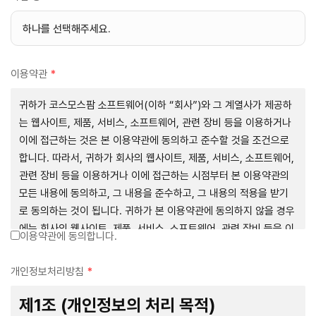
이용약관
*
귀하가 코스모스팜 소프트웨어(이하 “회사”)와 그 계열사가 제공하
는 웹사이트, 제품, 서비스, 소프트웨어, 관련 장비 등을 이용하거나
이에 접근하는 것은 본 이용약관에 동의하고 준수할 것을 조건으로
합니다. 따라서, 귀하가 회사의 웹사이트, 제품, 서비스, 소프트웨어,
관련 장비 등을 이용하거나 이에 접근하는 시점부터 본 이용약관의
모든 내용에 동의하고, 그 내용을 준수하고, 그 내용의 적용을 받기
로 동의하는 것이 됩니다. 귀하가 본 이용약관에 동의하지 않을 경우
에는 회사의 웹사이트, 제품, 서비스, 소프트웨어, 관련 장비 등을 이
이용약관에 동의합니다.
용하거나 이에 접근하는 행위를 즉시 중단하여야 합니다. 그러므로,
서비스 사용 전에 본 이용약관의 내용을 주의 깊게 읽으시기 바랍니
개인정보처리방침
*
다.
제1조 (개인정보의 처리 목적)