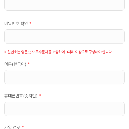
비밀번호 확인
*
비밀번호는 영문,숫자,특수문자를 포함하여 8자리 이상으로 구성해야 합니다.
이름(한국어)
*
휴대폰번호(숫자만)
*
가입 경로
*