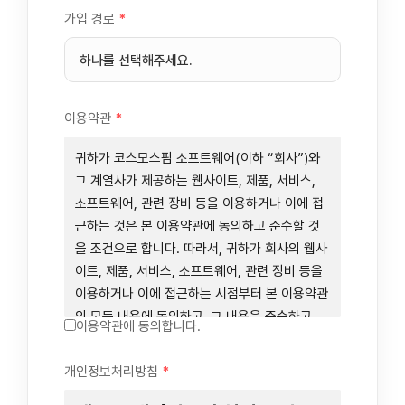
가입 경로
*
이용약관
*
귀하가 코스모스팜 소프트웨어(이하 “회사”)와
그 계열사가 제공하는 웹사이트, 제품, 서비스,
소프트웨어, 관련 장비 등을 이용하거나 이에 접
근하는 것은 본 이용약관에 동의하고 준수할 것
을 조건으로 합니다. 따라서, 귀하가 회사의 웹사
이트, 제품, 서비스, 소프트웨어, 관련 장비 등을
이용하거나 이에 접근하는 시점부터 본 이용약관
의 모든 내용에 동의하고, 그 내용을 준수하고,
이용약관에 동의합니다.
그 내용의 적용을 받기로 동의하는 것이 됩니다.
귀하가 본 이용약관에 동의하지 않을 경우에는
개인정보처리방침
*
회사의 웹사이트, 제품, 서비스, 소프트웨어, 관