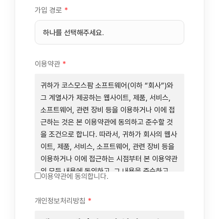
가입 경로
*
이용약관
*
귀하가 코스모스팜 소프트웨어(이하 “회사”)와
그 계열사가 제공하는 웹사이트, 제품, 서비스,
소프트웨어, 관련 장비 등을 이용하거나 이에 접
근하는 것은 본 이용약관에 동의하고 준수할 것
을 조건으로 합니다. 따라서, 귀하가 회사의 웹사
이트, 제품, 서비스, 소프트웨어, 관련 장비 등을
이용하거나 이에 접근하는 시점부터 본 이용약관
의 모든 내용에 동의하고, 그 내용을 준수하고,
이용약관에 동의합니다.
그 내용의 적용을 받기로 동의하는 것이 됩니다.
귀하가 본 이용약관에 동의하지 않을 경우에는
개인정보처리방침
*
회사의 웹사이트, 제품, 서비스, 소프트웨어, 관