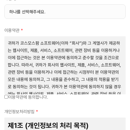
이용약관
*
귀하가 코스모스팜 소프트웨어(이하 “회사”)와 그 계열사가 제공하
는 웹사이트, 제품, 서비스, 소프트웨어, 관련 장비 등을 이용하거나
이에 접근하는 것은 본 이용약관에 동의하고 준수할 것을 조건으로
합니다. 따라서, 귀하가 회사의 웹사이트, 제품, 서비스, 소프트웨어,
관련 장비 등을 이용하거나 이에 접근하는 시점부터 본 이용약관의
모든 내용에 동의하고, 그 내용을 준수하고, 그 내용의 적용을 받기
로 동의하는 것이 됩니다. 귀하가 본 이용약관에 동의하지 않을 경우
에는 회사의 웹사이트, 제품, 서비스, 소프트웨어, 관련 장비 등을 이
이용약관에 동의합니다.
용하거나 이에 접근하는 행위를 즉시 중단하여야 합니다. 그러므로,
서비스 사용 전에 본 이용약관의 내용을 주의 깊게 읽으시기 바랍니
개인정보처리방침
*
다.
제1조 (개인정보의 처리 목적)