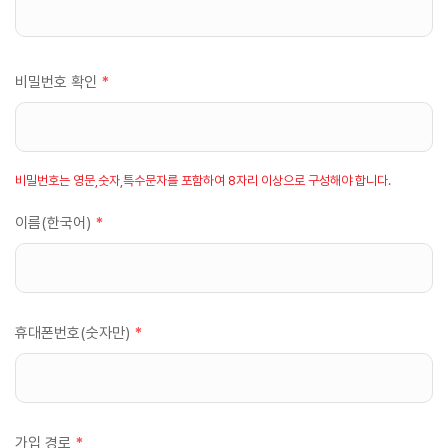
비밀번호 확인
*
비밀번호는 영문,숫자,특수문자를 포함하여 8자리 이상으로 구성해야 합니다.
이름(한국어)
*
휴대폰번호(숫자만)
*
가입 경로
*