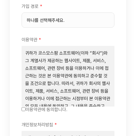
가입 경로
*
이용약관
*
귀하가 코스모스팜 소프트웨어(이하 “회사”)와
그 계열사가 제공하는 웹사이트, 제품, 서비스,
소프트웨어, 관련 장비 등을 이용하거나 이에 접
근하는 것은 본 이용약관에 동의하고 준수할 것
을 조건으로 합니다. 따라서, 귀하가 회사의 웹사
이트, 제품, 서비스, 소프트웨어, 관련 장비 등을
이용하거나 이에 접근하는 시점부터 본 이용약관
의 모든 내용에 동의하고, 그 내용을 준수하고,
이용약관에 동의합니다.
그 내용의 적용을 받기로 동의하는 것이 됩니다.
귀하가 본 이용약관에 동의하지 않을 경우에는
개인정보처리방침
*
회사의 웹사이트, 제품, 서비스, 소프트웨어, 관