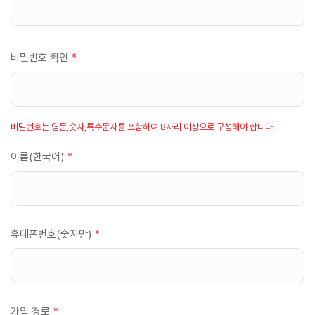
비밀번호 확인
*
비밀번호는 영문,숫자,특수문자를 포함하여 8자리 이상으로 구성해야 합니다.
이름(한국어)
*
휴대폰번호(숫자만)
*
가입 경로
*