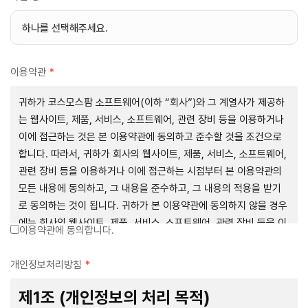
이용약관
*
귀하가 코스모스팜 소프트웨어(이하 “회사”)와 그 계열사가 제공하
는 웹사이트, 제품, 서비스, 소프트웨어, 관련 장비 등을 이용하거나
이에 접근하는 것은 본 이용약관에 동의하고 준수할 것을 조건으로
합니다. 따라서, 귀하가 회사의 웹사이트, 제품, 서비스, 소프트웨어,
관련 장비 등을 이용하거나 이에 접근하는 시점부터 본 이용약관의
모든 내용에 동의하고, 그 내용을 준수하고, 그 내용의 적용을 받기
로 동의하는 것이 됩니다. 귀하가 본 이용약관에 동의하지 않을 경우
에는 회사의 웹사이트, 제품, 서비스, 소프트웨어, 관련 장비 등을 이
이용약관에 동의합니다.
용하거나 이에 접근하는 행위를 즉시 중단하여야 합니다. 그러므로,
서비스 사용 전에 본 이용약관의 내용을 주의 깊게 읽으시기 바랍니
개인정보처리방침
*
다.
제1조 (개인정보의 처리 목적)