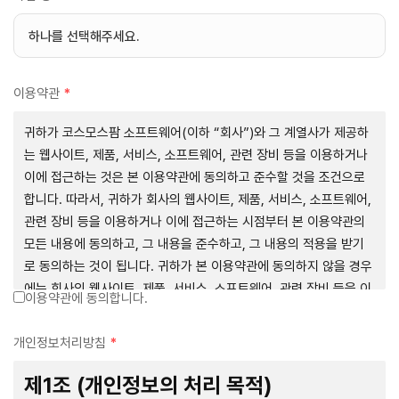
이용약관
*
귀하가 코스모스팜 소프트웨어(이하 “회사”)와 그 계열사가 제공하
는 웹사이트, 제품, 서비스, 소프트웨어, 관련 장비 등을 이용하거나
이에 접근하는 것은 본 이용약관에 동의하고 준수할 것을 조건으로
합니다. 따라서, 귀하가 회사의 웹사이트, 제품, 서비스, 소프트웨어,
관련 장비 등을 이용하거나 이에 접근하는 시점부터 본 이용약관의
모든 내용에 동의하고, 그 내용을 준수하고, 그 내용의 적용을 받기
로 동의하는 것이 됩니다. 귀하가 본 이용약관에 동의하지 않을 경우
에는 회사의 웹사이트, 제품, 서비스, 소프트웨어, 관련 장비 등을 이
이용약관에 동의합니다.
용하거나 이에 접근하는 행위를 즉시 중단하여야 합니다. 그러므로,
서비스 사용 전에 본 이용약관의 내용을 주의 깊게 읽으시기 바랍니
개인정보처리방침
*
다.
제1조 (개인정보의 처리 목적)