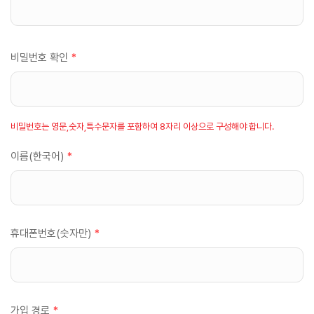
비밀번호 확인
*
비밀번호는 영문,숫자,특수문자를 포함하여 8자리 이상으로 구성해야 합니다.
이름(한국어)
*
휴대폰번호(숫자만)
*
가입 경로
*