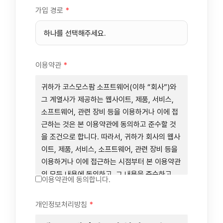
가입 경로
*
이용약관
*
귀하가 코스모스팜 소프트웨어(이하 “회사”)와
그 계열사가 제공하는 웹사이트, 제품, 서비스,
소프트웨어, 관련 장비 등을 이용하거나 이에 접
근하는 것은 본 이용약관에 동의하고 준수할 것
을 조건으로 합니다. 따라서, 귀하가 회사의 웹사
이트, 제품, 서비스, 소프트웨어, 관련 장비 등을
이용하거나 이에 접근하는 시점부터 본 이용약관
의 모든 내용에 동의하고, 그 내용을 준수하고,
이용약관에 동의합니다.
그 내용의 적용을 받기로 동의하는 것이 됩니다.
귀하가 본 이용약관에 동의하지 않을 경우에는
개인정보처리방침
*
회사의 웹사이트, 제품, 서비스, 소프트웨어, 관