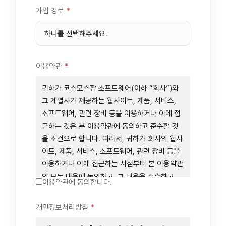
가입 경로
*
이용약관
*
귀하가 코스모스팜 소프트웨어(이하 “회사”)와
그 계열사가 제공하는 웹사이트, 제품, 서비스,
소프트웨어, 관련 장비 등을 이용하거나 이에 접
근하는 것은 본 이용약관에 동의하고 준수할 것
을 조건으로 합니다. 따라서, 귀하가 회사의 웹사
이트, 제품, 서비스, 소프트웨어, 관련 장비 등을
이용하거나 이에 접근하는 시점부터 본 이용약관
의 모든 내용에 동의하고, 그 내용을 준수하고,
이용약관에 동의합니다.
그 내용의 적용을 받기로 동의하는 것이 됩니다.
귀하가 본 이용약관에 동의하지 않을 경우에는
개인정보처리방침
*
회사의 웹사이트, 제품, 서비스, 소프트웨어, 관