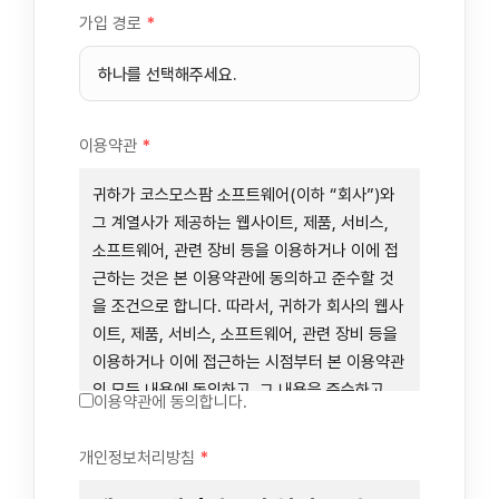
가입 경로
*
이용약관
*
귀하가 코스모스팜 소프트웨어(이하 “회사”)와
그 계열사가 제공하는 웹사이트, 제품, 서비스,
소프트웨어, 관련 장비 등을 이용하거나 이에 접
근하는 것은 본 이용약관에 동의하고 준수할 것
을 조건으로 합니다. 따라서, 귀하가 회사의 웹사
이트, 제품, 서비스, 소프트웨어, 관련 장비 등을
이용하거나 이에 접근하는 시점부터 본 이용약관
의 모든 내용에 동의하고, 그 내용을 준수하고,
이용약관에 동의합니다.
그 내용의 적용을 받기로 동의하는 것이 됩니다.
귀하가 본 이용약관에 동의하지 않을 경우에는
개인정보처리방침
*
회사의 웹사이트, 제품, 서비스, 소프트웨어, 관