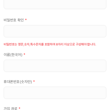
비밀번호 확인
*
비밀번호는 영문,숫자,특수문자를 포함하여 8자리 이상으로 구성해야 합니다.
이름(한국어)
*
휴대폰번호(숫자만)
*
가입 경로
*