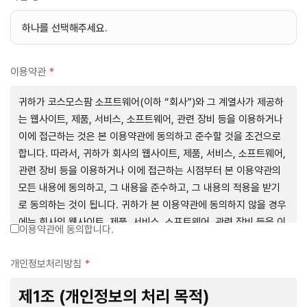
이용약관
*
귀하가 코스모스팜 소프트웨어(이하 “회사”)와 그 계열사가 제공하
는 웹사이트, 제품, 서비스, 소프트웨어, 관련 장비 등을 이용하거나
이에 접근하는 것은 본 이용약관에 동의하고 준수할 것을 조건으로
합니다. 따라서, 귀하가 회사의 웹사이트, 제품, 서비스, 소프트웨어,
관련 장비 등을 이용하거나 이에 접근하는 시점부터 본 이용약관의
모든 내용에 동의하고, 그 내용을 준수하고, 그 내용의 적용을 받기
로 동의하는 것이 됩니다. 귀하가 본 이용약관에 동의하지 않을 경우
에는 회사의 웹사이트, 제품, 서비스, 소프트웨어, 관련 장비 등을 이
이용약관에 동의합니다.
용하거나 이에 접근하는 행위를 즉시 중단하여야 합니다. 그러므로,
서비스 사용 전에 본 이용약관의 내용을 주의 깊게 읽으시기 바랍니
개인정보처리방침
*
다.
제1조 (개인정보의 처리 목적)