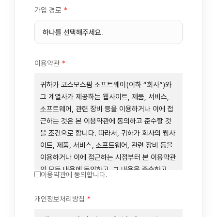
가입 경로
*
이용약관
*
귀하가 코스모스팜 소프트웨어(이하 “회사”)와
그 계열사가 제공하는 웹사이트, 제품, 서비스,
소프트웨어, 관련 장비 등을 이용하거나 이에 접
근하는 것은 본 이용약관에 동의하고 준수할 것
을 조건으로 합니다. 따라서, 귀하가 회사의 웹사
이트, 제품, 서비스, 소프트웨어, 관련 장비 등을
이용하거나 이에 접근하는 시점부터 본 이용약관
의 모든 내용에 동의하고, 그 내용을 준수하고,
이용약관에 동의합니다.
그 내용의 적용을 받기로 동의하는 것이 됩니다.
귀하가 본 이용약관에 동의하지 않을 경우에는
개인정보처리방침
*
회사의 웹사이트, 제품, 서비스, 소프트웨어, 관