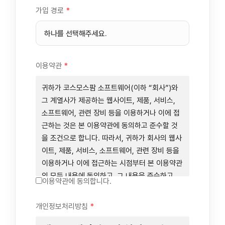
가입 경로
*
이용약관
*
귀하가 코스모스팜 소프트웨어(이하 “회사”)와
그 계열사가 제공하는 웹사이트, 제품, 서비스,
소프트웨어, 관련 장비 등을 이용하거나 이에 접
근하는 것은 본 이용약관에 동의하고 준수할 것
을 조건으로 합니다. 따라서, 귀하가 회사의 웹사
이트, 제품, 서비스, 소프트웨어, 관련 장비 등을
이용하거나 이에 접근하는 시점부터 본 이용약관
의 모든 내용에 동의하고, 그 내용을 준수하고,
이용약관에 동의합니다.
그 내용의 적용을 받기로 동의하는 것이 됩니다.
귀하가 본 이용약관에 동의하지 않을 경우에는
개인정보처리방침
*
회사의 웹사이트, 제품, 서비스, 소프트웨어, 관